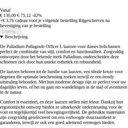
Vanaf
€ 130,00
€ 75,12
-42%
+€ 3,76
cadeau voor je volgende bestelling
Bijgeschreven na
bevestiging van je bestelling
Loading...
Beschrijving
De Palladium Pallagrade Officer L laarzen voor dames belichamen
perfect de combinatie van stijl, comfort en functionaliteit. Zorgvuldig
ontworpen door het bekende merk Palladium, onderscheiden deze
schoenen zich door hun unieke esthetiek en robuustheid.
De laarzen behoren tot de familie van laarzen, een ideale keuze voor
degenen die optimale bescherming zoeken terwijl ze een trendy
uitstraling behouden. Met hun moderne design zijn ze perfect voor uw
dagelijks leven, of het nu gaat om wandelingen in de stad of avonturen
in de natuur.
Comfort is essentieel, en deze laarzen stellen niet teleur. Dankzij hun
ergonomische ontwerp bieden ze uitstekende ondersteuning voor de
voet en tegelijkertijd veel bewegingsvrijheid. De gebruikte materialen
zijn zorgvuldig geselecteerd om een verhoogde duurzaamheid te
garanderen, terwijl ze ook een goed ademend vermogen bieden.