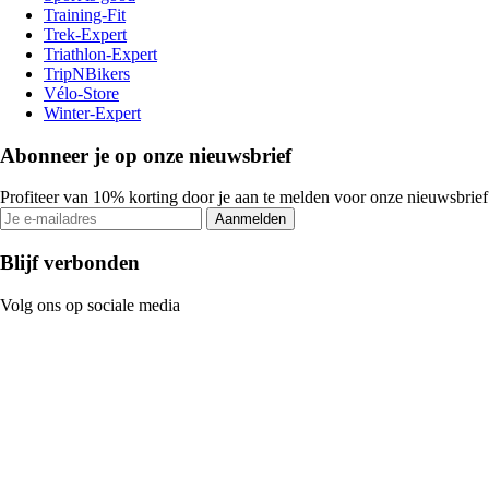
Training-Fit
Trek-Expert
Triathlon-Expert
TripNBikers
Vélo-Store
Winter-Expert
Abonneer je op onze nieuwsbrief
Profiteer van 10% korting door je aan te melden voor onze nieuwsbrief
Aanmelden
Blijf verbonden
Volg ons op sociale media