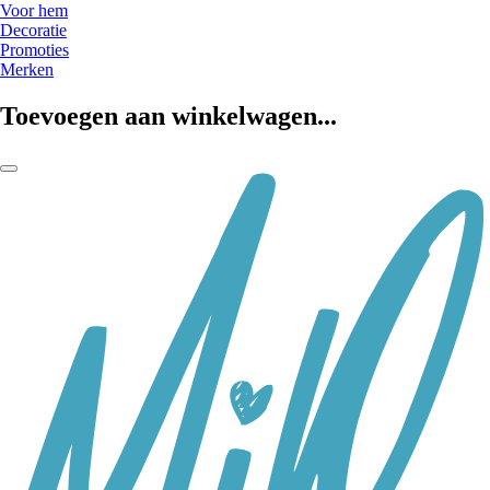
Voor hem
Decoratie
Promoties
Merken
Toevoegen aan winkelwagen...