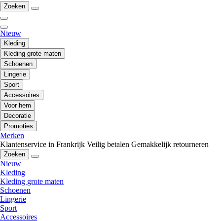
Zoeken
Nieuw
Kleding
Kleding grote maten
Schoenen
Lingerie
Sport
Accessoires
Voor hem
Decoratie
Promoties
Merken
Klantenservice in Frankrijk
Veilig betalen
Gemakkelijk retourneren
Zoeken
Nieuw
Kleding
Kleding grote maten
Schoenen
Lingerie
Sport
Accessoires