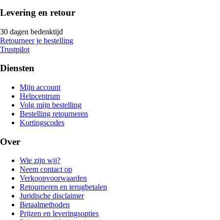
Levering en retour
30 dagen bedenktijd
Retourneer je bestelling
Trustpilot
Diensten
Mijn account
Helpcentrum
Volg mijn bestelling
Bestelling retourneren
Kortingscodes
Over
Wie zijn wij?
Neem contact op
Verkoopvoorwaarden
Retourneren en terugbetalen
Juridische disclaimer
Betaalmethoden
Prijzen en leveringsopties