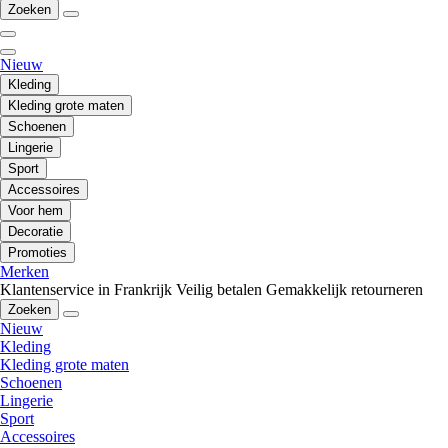
Zoeken
Nieuw
Kleding
Kleding grote maten
Schoenen
Lingerie
Sport
Accessoires
Voor hem
Decoratie
Promoties
Merken
Klantenservice in Frankrijk
Veilig betalen
Gemakkelijk retourneren
Zoeken
Nieuw
Kleding
Kleding grote maten
Schoenen
Lingerie
Sport
Accessoires