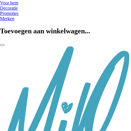
Voor hem
Decoratie
Promoties
Merken
Toevoegen aan winkelwagen...