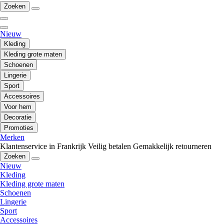
Zoeken
Nieuw
Kleding
Kleding grote maten
Schoenen
Lingerie
Sport
Accessoires
Voor hem
Decoratie
Promoties
Merken
Klantenservice in Frankrijk
Veilig betalen
Gemakkelijk retourneren
Zoeken
Nieuw
Kleding
Kleding grote maten
Schoenen
Lingerie
Sport
Accessoires