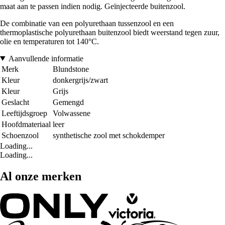
maat aan te passen indien nodig. Geïnjecteerde buitenzool.
De combinatie van een polyurethaan tussenzool en een
thermoplastische polyurethaan buitenzool biedt weerstand tegen zuur,
olie en temperaturen tot 140°C.
Aanvullende informatie
Merk
Blundstone
Kleur
donkergrijs/zwart
Kleur
Grijs
Geslacht
Gemengd
Leeftijdsgroep
Volwassene
Hoofdmateriaal
leer
Schoenzool
synthetische zool met schokdemper
Loading...
Loading...
Al onze merken