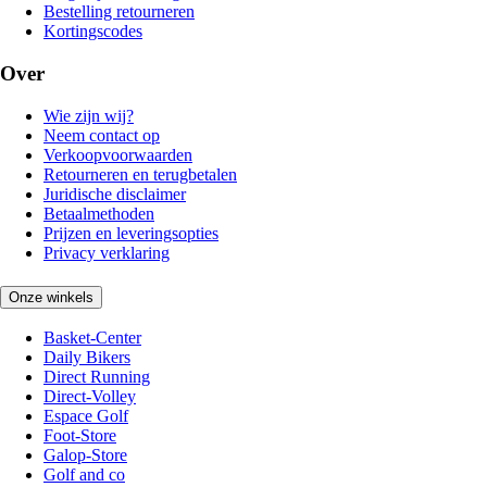
Bestelling retourneren
Kortingscodes
Over
Wie zijn wij?
Neem contact op
Verkoopvoorwaarden
Retourneren en terugbetalen
Juridische disclaimer
Betaalmethoden
Prijzen en leveringsopties
Privacy verklaring
Onze winkels
Basket-Center
Daily Bikers
Direct Running
Direct-Volley
Espace Golf
Foot-Store
Galop-Store
Golf and co