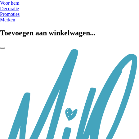
Voor hem
Decoratie
Promoties
Merken
Toevoegen aan winkelwagen...