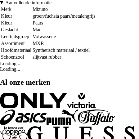
Aanvullende informatie
Merk
Mizuno
Kleur
groen/fuchsia paars/metalengrijs
Kleur
Paars
Geslacht
Man
Leeftijdsgroep
Volwassene
Assortiment
MXR
Hoofdmateriaal
Synthetisch materiaal / textiel
Schoenzool
slijtvast rubber
Loading...
Loading...
Al onze merken