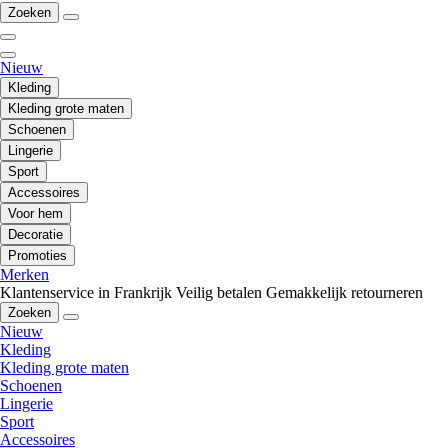
Zoeken
Nieuw
Kleding
Kleding grote maten
Schoenen
Lingerie
Sport
Accessoires
Voor hem
Decoratie
Promoties
Merken
Klantenservice in Frankrijk
Veilig betalen
Gemakkelijk retourneren
Zoeken
Nieuw
Kleding
Kleding grote maten
Schoenen
Lingerie
Sport
Accessoires