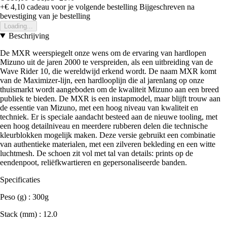
+€ 4,10
cadeau voor je volgende bestelling
Bijgeschreven na
bevestiging van je bestelling
Loading...
Beschrijving
De MXR weerspiegelt onze wens om de ervaring van hardlopen
Mizuno uit de jaren 2000 te verspreiden, als een uitbreiding van de
Wave Rider 10, die wereldwijd erkend wordt. De naam MXR komt
van de Maximizer-lijn, een hardlooplijn die al jarenlang op onze
thuismarkt wordt aangeboden om de kwaliteit Mizuno aan een breed
publiek te bieden. De MXR is een instapmodel, maar blijft trouw aan
de essentie van Mizuno, met een hoog niveau van kwaliteit en
techniek. Er is speciale aandacht besteed aan de nieuwe tooling, met
een hoog detailniveau en meerdere rubberen delen die technische
kleurblokken mogelijk maken. Deze versie gebruikt een combinatie
van authentieke materialen, met een zilveren bekleding en een witte
luchtmesh. De schoen zit vol met tal van details: prints op de
eendenpoot, reliëfkwartieren en gepersonaliseerde banden.
Specificaties
Peso (g) : 300g
Stack (mm) : 12.0