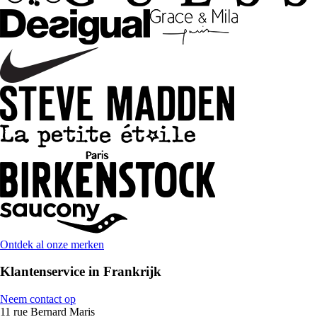
Ontdek al onze merken
Klantenservice in Frankrijk
Neem contact op
11 rue Bernard Maris