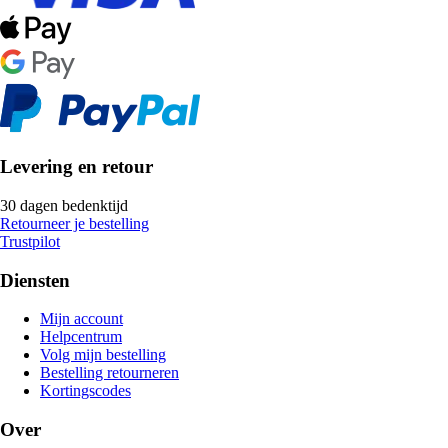
Levering en retour
30 dagen bedenktijd
Retourneer je bestelling
Trustpilot
Diensten
Mijn account
Helpcentrum
Volg mijn bestelling
Bestelling retourneren
Kortingscodes
Over