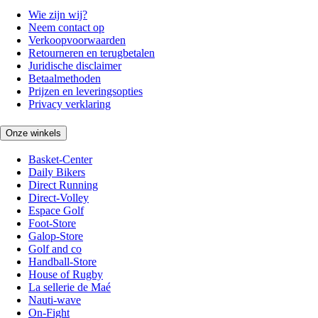
Wie zijn wij?
Neem contact op
Verkoopvoorwaarden
Retourneren en terugbetalen
Juridische disclaimer
Betaalmethoden
Prijzen en leveringsopties
Privacy verklaring
Onze winkels
Basket-Center
Daily Bikers
Direct Running
Direct-Volley
Espace Golf
Foot-Store
Galop-Store
Golf and co
Handball-Store
House of Rugby
La sellerie de Maé
Nauti-wave
On-Fight