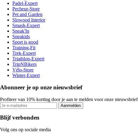
Padel-Expert
Pecheur-Store
Pet and Garden
Slowood Interior
Smash-Expert
Sneak'In
Sneakids
Sport is good
Training-Fit
Trek-Expert
Triathlon-Expert
TripNBikers
Vélo-Store
Winter-Expert
Abonneer je op onze nieuwsbrief
Profiteer van 10% korting door je aan te melden voor onze nieuwsbrief
Aanmelden
Blijf verbonden
Volg ons op sociale media