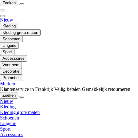
Zoeken
Nieuw
Kleding
Kleding grote maten
Schoenen
Lingerie
Sport
Accessoires
Voor hem
Decoratie
Promoties
Merken
Klantenservice in Frankrijk
Veilig betalen
Gemakkelijk retourneren
Zoeken
Nieuw
Kleding
Kleding grote maten
Schoenen
Lingerie
Sport
Accessoires