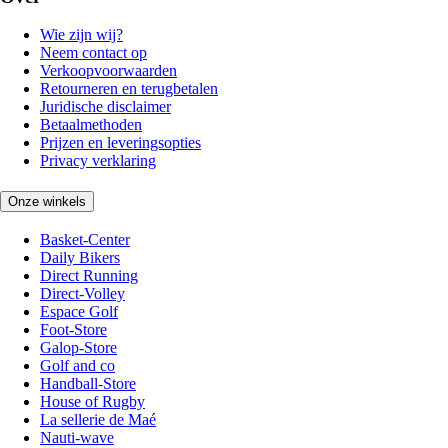
Wie zijn wij?
Neem contact op
Verkoopvoorwaarden
Retourneren en terugbetalen
Juridische disclaimer
Betaalmethoden
Prijzen en leveringsopties
Privacy verklaring
Onze winkels
Basket-Center
Daily Bikers
Direct Running
Direct-Volley
Espace Golf
Foot-Store
Galop-Store
Golf and co
Handball-Store
House of Rugby
La sellerie de Maé
Nauti-wave