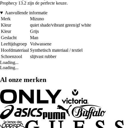
Prophecy 13.2 zijn de perfecte keuze.
Aanvullende informatie
Merk
Mizuno
Kleur
quiet shade/vibrant green/gf white
Kleur
Grijs
Geslacht
Man
Leeftijdsgroep
Volwassene
Hoofdmateriaal
Synthetisch materiaal / textiel
Schoenzool
slijtvast rubber
Loading...
Loading...
Al onze merken