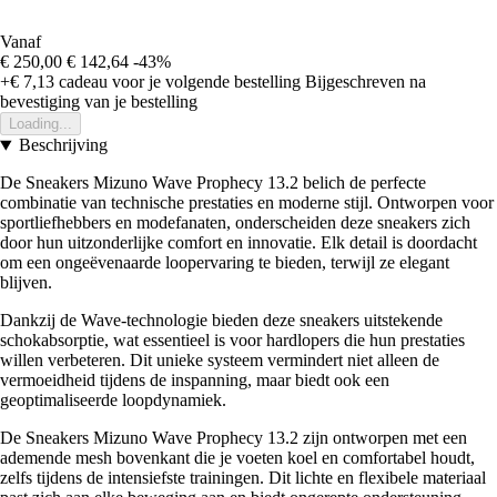
Vanaf
€ 250,00
€ 142,64
-43%
+€ 7,13
cadeau voor je volgende bestelling
Bijgeschreven na
bevestiging van je bestelling
Loading...
Beschrijving
De Sneakers Mizuno Wave Prophecy 13.2 belich de perfecte
combinatie van technische prestaties en moderne stijl. Ontworpen voor
sportliefhebbers en modefanaten, onderscheiden deze sneakers zich
door hun uitzonderlijke comfort en innovatie. Elk detail is doordacht
om een ongeëvenaarde loopervaring te bieden, terwijl ze elegant
blijven.
Dankzij de Wave-technologie bieden deze sneakers uitstekende
schokabsorptie, wat essentieel is voor hardlopers die hun prestaties
willen verbeteren. Dit unieke systeem vermindert niet alleen de
vermoeidheid tijdens de inspanning, maar biedt ook een
geoptimaliseerde loopdynamiek.
De Sneakers Mizuno Wave Prophecy 13.2 zijn ontworpen met een
ademende mesh bovenkant die je voeten koel en comfortabel houdt,
zelfs tijdens de intensiefste trainingen. Dit lichte en flexibele materiaal