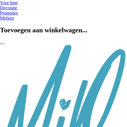
Voor hem
Decoratie
Promoties
Merken
Toevoegen aan winkelwagen...