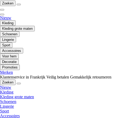
Zoeken
Nieuw
Kleding
Kleding grote maten
Schoenen
Lingerie
Sport
Accessoires
Voor hem
Decoratie
Promoties
Merken
Klantenservice in Frankrijk
Veilig betalen
Gemakkelijk retourneren
Zoeken
Nieuw
Kleding
Kleding grote maten
Schoenen
Lingerie
Sport
Accessoires