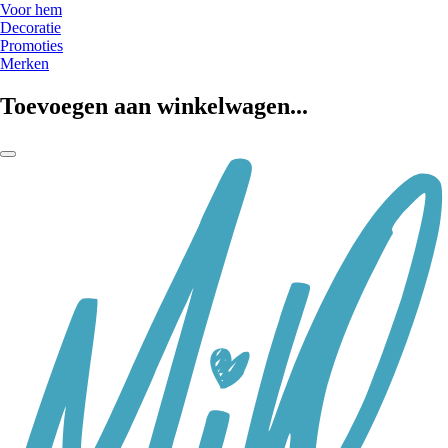
Voor hem
Decoratie
Promoties
Merken
Toevoegen aan winkelwagen...