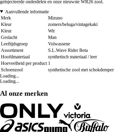
geïnjecteerde onderdelen en onze nieuwste WR26 zool.
Aanvullende informatie
Merk
Mizuno
Kleur
zomers/beluga/vintagekaki
Kleur
Wit
Geslacht
Man
Leeftijdsgroep
Volwassene
Assortiment
S.L.Wave Rider Beta
Hoofdmateriaal
synthetisch materiaal / leer
Hoeveelheid per product
1
Schoenzool
synthetische zool met schokdemper
Loading...
Loading...
Al onze merken