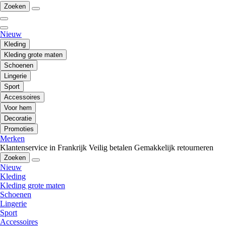
Zoeken
Nieuw
Kleding
Kleding grote maten
Schoenen
Lingerie
Sport
Accessoires
Voor hem
Decoratie
Promoties
Merken
Klantenservice in Frankrijk
Veilig betalen
Gemakkelijk retourneren
Zoeken
Nieuw
Kleding
Kleding grote maten
Schoenen
Lingerie
Sport
Accessoires