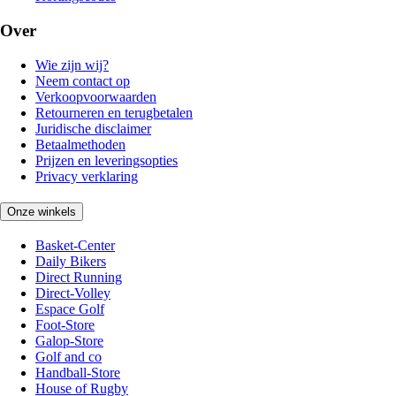
Over
Wie zijn wij?
Neem contact op
Verkoopvoorwaarden
Retourneren en terugbetalen
Juridische disclaimer
Betaalmethoden
Prijzen en leveringsopties
Privacy verklaring
Onze winkels
Basket-Center
Daily Bikers
Direct Running
Direct-Volley
Espace Golf
Foot-Store
Galop-Store
Golf and co
Handball-Store
House of Rugby