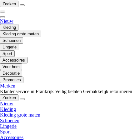
Zoeken
Nieuw
Kleding
Kleding grote maten
Schoenen
Lingerie
Sport
Accessoires
Voor hem
Decoratie
Promoties
Merken
Klantenservice in Frankrijk
Veilig betalen
Gemakkelijk retourneren
Zoeken
Nieuw
Kleding
Kleding grote maten
Schoenen
Lingerie
Sport
Accessoires