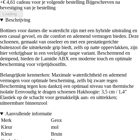
+€ 4,61
cadeau voor je volgende bestelling
Bijgeschreven na
bevestiging van je bestelling
Loading...
Beschrijving
Bottines voor dames die waterdicht zijn met een hybride uitstraling en
een casual gevoel, en die comfort en ademend vermogen bieden. Deze
schoenen, gemaakt van osseleer en met een prestatiegerichte
buitenzool die uitstekende grip biedt, zelfs op natte oppervlakken, zijn
hier verkrijgbaar in een veelzijdige taupe variant. Beschermend en
dempend, bieden de Lamidie ABX een moderne touch en optimale
bescherming voor vrijetijdsoutfits.
Belangrijkste kenmerken: Maximale waterdichtheid en ademend
vermogen voor optimale bescherming, zelfs bij zware regen
Bescherming tegen kou dankzij een optimaal niveau van thermische
isolatie Eenvoudig te dragen schoenen Hakhoogte: 3,5 cm / 1,4"
Elastiek op de schacht voor gemakkelijk aan- en uittrekken;
uitneembare binnenzool
Aanvullende informatie
Merk
Geox
Kleur
mol
Kleur
Bruin