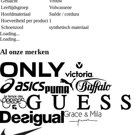
Geslacht
Vrouw
Leeftijdsgroep
Volwassene
Hoofdmateriaal
Suède / cordura
Hoeveelheid per product
1
Schoenzool
synthetisch materiaal
Loading...
Loading...
Al onze merken