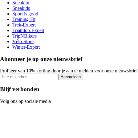
Sneak'In
Sneakids
Sport is good
Training-Fit
Trek-Expert
Triathlon-Expert
TripNBikers
Vélo-Store
Winter-Expert
Abonneer je op onze nieuwsbrief
Profiteer van 10% korting door je aan te melden voor onze nieuwsbrief
Aanmelden
Blijf verbonden
Volg ons op sociale media