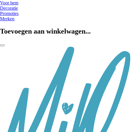
Voor hem
Decoratie
Promoties
Merken
Toevoegen aan winkelwagen...