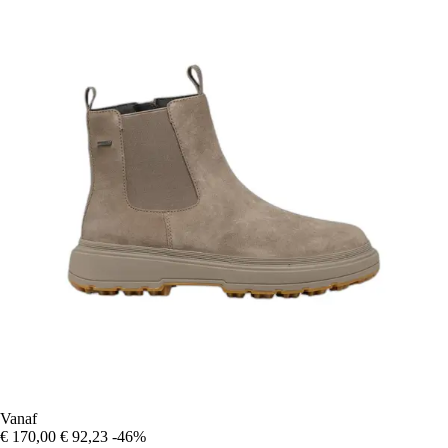
Vanaf
€ 170,00
€ 92,23
-46%