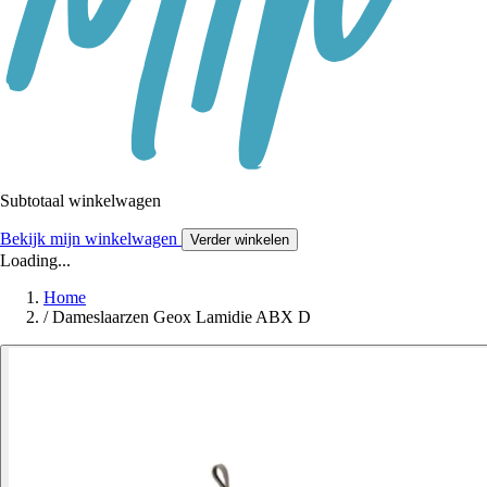
Subtotaal winkelwagen
Bekijk mijn winkelwagen
Verder winkelen
Loading...
Home
/
Dameslaarzen Geox Lamidie ABX D