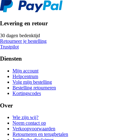
Levering en retour
30 dagen bedenktijd
Retourneer je bestelling
Trustpilot
Diensten
Mijn account
Helpcentrum
Volg mijn bestelling
Bestelling retourneren
Kortingscodes
Over
Wie zijn wij?
Neem contact op
Verkoopvoorwaarden
Retourneren en terugbetalen
Juridische disclaimer