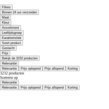
Filters
Binnen 24 uur verzonden
Maat
Kleur
Assortiment
Leeftijdsgroep
Karakteristiek
Soort product
Geslacht
Prijs
Bekijk de 3232 producten
Relevantie
Relevantie
Prijs oplopend
Prijs aflopend
Korting
3232 producten
Sorteren op
Relevantie
Relevantie
Prijs oplopend
Prijs aflopend
Korting