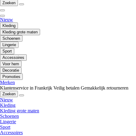
Zoeken
Nieuw
Kleding
Kleding grote maten
Schoenen
Lingerie
Sport
Accessoires
Voor hem
Decoratie
Promoties
Merken
Klantenservice in Frankrijk
Veilig betalen
Gemakkelijk retourneren
Zoeken
Nieuw
Kleding
Kleding grote maten
Schoenen
Lingerie
Sport
Accessoires