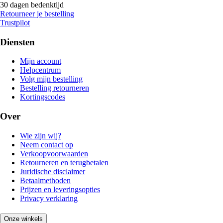
30 dagen bedenktijd
Retourneer je bestelling
Trustpilot
Diensten
Mijn account
Helpcentrum
Volg mijn bestelling
Bestelling retourneren
Kortingscodes
Over
Wie zijn wij?
Neem contact op
Verkoopvoorwaarden
Retourneren en terugbetalen
Juridische disclaimer
Betaalmethoden
Prijzen en leveringsopties
Privacy verklaring
Onze winkels