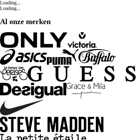
Loading...
Loading...
Al onze merken