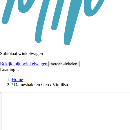
Subtotaal winkelwagen
Bekijk mijn winkelwagen
Verder winkelen
Loading...
Home
/
Dameshakken Geox Virnilisa