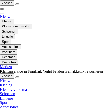
Zoeken
Nieuw
Kleding
Kleding grote maten
Schoenen
Lingerie
Sport
Accessoires
Voor hem
Decoratie
Promoties
Merken
Klantenservice in Frankrijk
Veilig betalen
Gemakkelijk retourneren
Zoeken
Nieuw
Kleding
Kleding grote maten
Schoenen
Lingerie
Sport
Accessoires