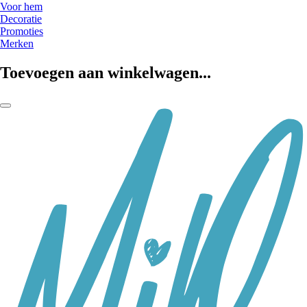
Voor hem
Decoratie
Promoties
Merken
Toevoegen aan winkelwagen...