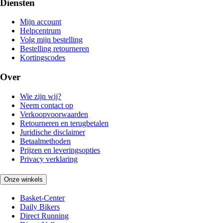
Diensten
Mijn account
Helpcentrum
Volg mijn bestelling
Bestelling retourneren
Kortingscodes
Over
Wie zijn wij?
Neem contact op
Verkoopvoorwaarden
Retourneren en terugbetalen
Juridische disclaimer
Betaalmethoden
Prijzen en leveringsopties
Privacy verklaring
Onze winkels
Basket-Center
Daily Bikers
Direct Running