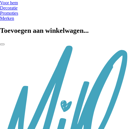
Voor hem
Decoratie
Promoties
Merken
Toevoegen aan winkelwagen...