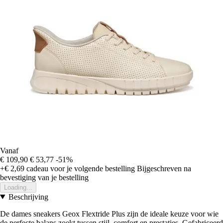
Vanaf
€ 109,90
€ 53,77
-51%
+€ 2,69
cadeau voor je volgende bestelling
Bijgeschreven na
bevestiging van je bestelling
Loading...
Beschrijving
De dames sneakers Geox Flextride Plus zijn de ideale keuze voor wie
de perfecte balans zoekt tussen stijl, comfort en prestaties. Gefabriceerd