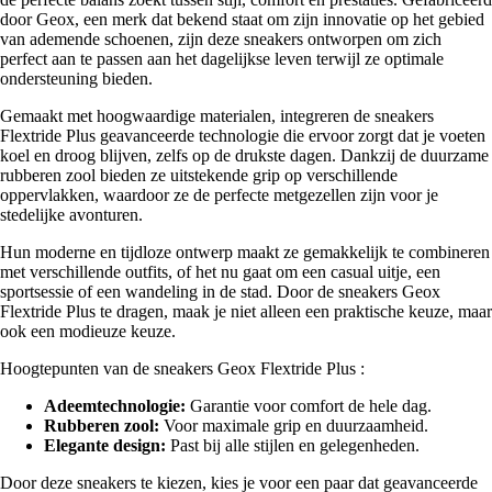
door Geox, een merk dat bekend staat om zijn innovatie op het gebied
van ademende schoenen, zijn deze sneakers ontworpen om zich
perfect aan te passen aan het dagelijkse leven terwijl ze optimale
ondersteuning bieden.
Gemaakt met hoogwaardige materialen, integreren de sneakers
Flextride Plus geavanceerde technologie die ervoor zorgt dat je voeten
koel en droog blijven, zelfs op de drukste dagen. Dankzij de duurzame
rubberen zool bieden ze uitstekende grip op verschillende
oppervlakken, waardoor ze de perfecte metgezellen zijn voor je
stedelijke avonturen.
Hun moderne en tijdloze ontwerp maakt ze gemakkelijk te combineren
met verschillende outfits, of het nu gaat om een casual uitje, een
sportsessie of een wandeling in de stad. Door de sneakers Geox
Flextride Plus te dragen, maak je niet alleen een praktische keuze, maar
ook een modieuze keuze.
Hoogtepunten van de sneakers Geox Flextride Plus :
Adeemtechnologie:
Garantie voor comfort de hele dag.
Rubberen zool:
Voor maximale grip en duurzaamheid.
Elegante design:
Past bij alle stijlen en gelegenheden.
Door deze sneakers te kiezen, kies je voor een paar dat geavanceerde