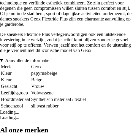
technologie en verfijnde esthetiek combineert. Ze zijn perfect voor
degenen die geen compromissen willen sluiten tussen comfort en stijl.
Of je nu in de stad bent, sport of dagelijkse activiteiten onderneemt, de
dames sneakers Geox Flextride Plus zijn een charmante aanvulling op
je garderobe.
De sneakers Flextride Plus vertegenwoordigen ook een uitstekende
investering in je welzijn, zodat je actief kunt blijven zonder je gevoel
voor stijl op te offeren. Verwen jezelf met het comfort en de uitstraling
die je verdient met dit iconische model van Geox.
Aanvullende informatie
Merk
Geox
Kleur
papyrus/beige
Kleur
Beige
Geslacht
Vrouw
Leeftijdsgroep
Volwassene
Hoofdmateriaal
Synthetisch materiaal / textiel
Schoenzool
slijtvast rubber
Loading...
Loading...
Al onze merken