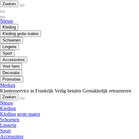
Zoeken
Nieuw
Kleding
Kleding grote maten
Schoenen
Lingerie
Sport
Accessoires
Voor hem
Decoratie
Promoties
Merken
Klantenservice in Frankrijk
Veilig betalen
Gemakkelijk retourneren
Zoeken
Nieuw
Kleding
Kleding grote maten
Schoenen
Lingerie
Sport
Accessoires