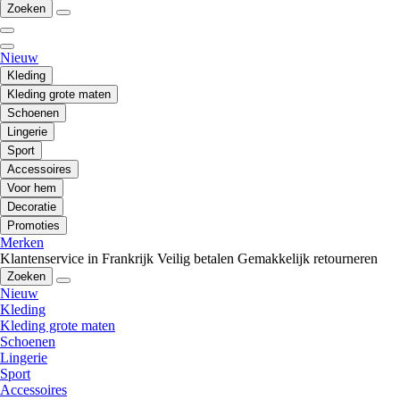
Zoeken
Nieuw
Kleding
Kleding grote maten
Schoenen
Lingerie
Sport
Accessoires
Voor hem
Decoratie
Promoties
Merken
Klantenservice in Frankrijk
Veilig betalen
Gemakkelijk retourneren
Zoeken
Nieuw
Kleding
Kleding grote maten
Schoenen
Lingerie
Sport
Accessoires