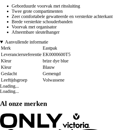
Geborduurde voorvak met ritssluiting
Twee grote compartimenten
Zeer comfortabele gewatteerde en versterkte achterkant
Brede versterkte schouderbanden
Voorvak met organisator
Afneembare sleutelhanger
Aanvullende informatie
Merk
Eastpak
Leveranciersreferentie
EK0000600T5
Kleur
brize dye blue
Kleur
Blauw
Geslacht
Gemengd
Leeftijdsgroep
Volwassene
Loading...
Loading...
Al onze merken