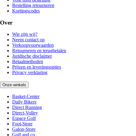
Bestelling retourneren
Kortingscodes
Over
Wie zijn wij?
Neem contact op
Verkoopvoorwaarden
Retourneren en terugbetalen
Juridische disclaimer
Betaalmethoden
Prijzen en leveringsopties
Privacy verklaring
Onze winkels
Basket-Center
Daily Bikers
Direct Running
Direct-Volley
Espace Golf
Foot-Store
Galop-Store
Golf and co