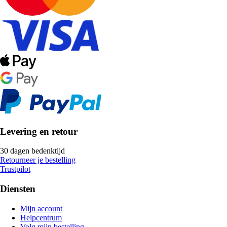
Levering en retour
30 dagen bedenktijd
Retourneer je bestelling
Trustpilot
Diensten
Mijn account
Helpcentrum
Volg mijn bestelling