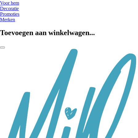
Voor hem
Decoratie
Promoties
Merken
Toevoegen aan winkelwagen...