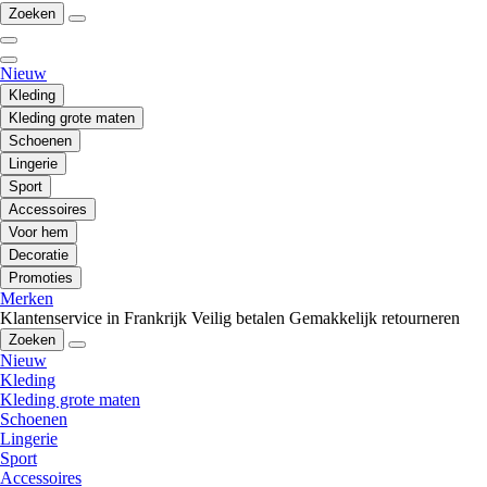
Zoeken
Nieuw
Kleding
Kleding grote maten
Schoenen
Lingerie
Sport
Accessoires
Voor hem
Decoratie
Promoties
Merken
Klantenservice in Frankrijk
Veilig betalen
Gemakkelijk retourneren
Zoeken
Nieuw
Kleding
Kleding grote maten
Schoenen
Lingerie
Sport
Accessoires