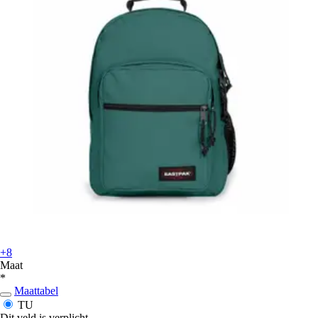
+8
Maat
*
Maattabel
TU
Dit veld is verplicht