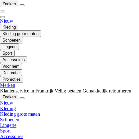
Zoeken
Nieuw
Kleding
Kleding grote maten
Schoenen
Lingerie
Sport
Accessoires
Voor hem
Decoratie
Promoties
Merken
Klantenservice in Frankrijk
Veilig betalen
Gemakkelijk retourneren
Zoeken
Nieuw
Kleding
Kleding grote maten
Schoenen
Lingerie
Sport
Accessoires