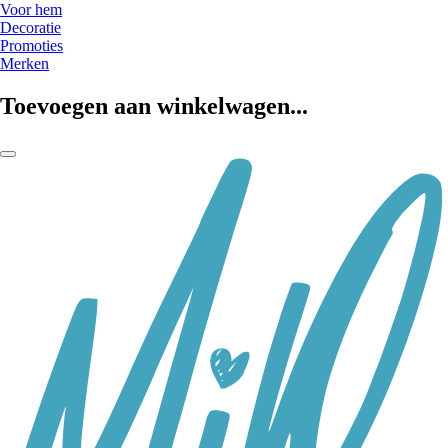
Voor hem
Decoratie
Promoties
Merken
Toevoegen aan winkelwagen...