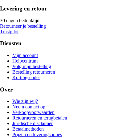
Levering en retour
30 dagen bedenktijd
Retourneer je bestelling
Trustpilot
Diensten
Mijn account
Helpcentrum
Volg mijn bestelling
Bestelling retourneren
Kortingscodes
Over
Wie zijn wij?
Neem contact op
Verkoopvoorwaarden
Retourneren en terugbetalen
Juridische disclaimer
Betaalmethoden
Prijzen en leveringsopties