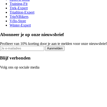
Training-Fit
Trek-Expert
Triathlon-Expert
TripNBikers
Vélo-Store
Winter-Expert
Abonneer je op onze nieuwsbrief
Profiteer van 10% korting door je aan te melden voor onze nieuwsbrief
Aanmelden
Blijf verbonden
Volg ons op sociale media