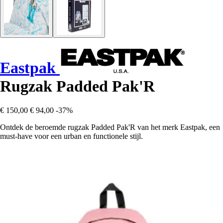
Eastpak
Rugzak Padded Pak'R
€ 150,00
€ 94,00
-37%
Ontdek de beroemde rugzak Padded Pak'R van het merk Eastpak, een
must-have voor een urban en functionele stijl.