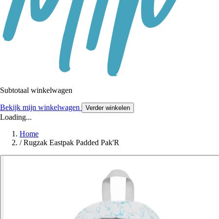
Subtotaal winkelwagen
Bekijk mijn winkelwagen
Verder winkelen
Loading...
Home
/
Rugzak Eastpak Padded Pak'R