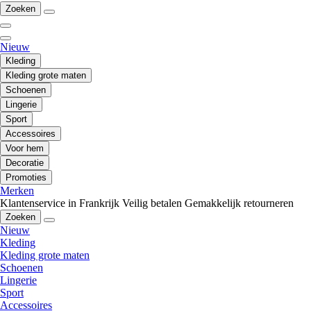
Zoeken
Nieuw
Kleding
Kleding grote maten
Schoenen
Lingerie
Sport
Accessoires
Voor hem
Decoratie
Promoties
Merken
Klantenservice in Frankrijk
Veilig betalen
Gemakkelijk retourneren
Zoeken
Nieuw
Kleding
Kleding grote maten
Schoenen
Lingerie
Sport
Accessoires