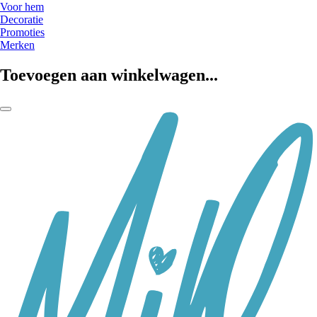
Voor hem
Decoratie
Promoties
Merken
Toevoegen aan winkelwagen...