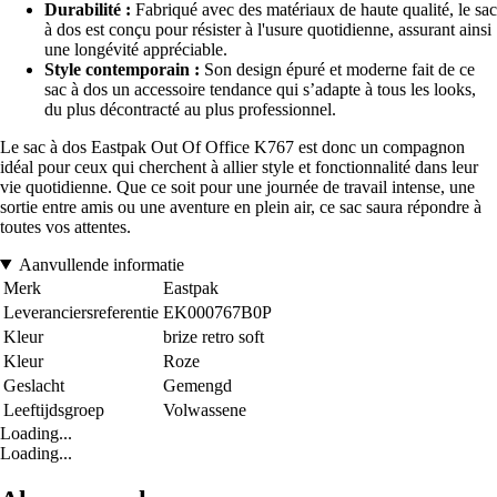
Durabilité :
Fabriqué avec des matériaux de haute qualité, le sac
à dos est conçu pour résister à l'usure quotidienne, assurant ainsi
une longévité appréciable.
Style contemporain :
Son design épuré et moderne fait de ce
sac à dos un accessoire tendance qui s’adapte à tous les looks,
du plus décontracté au plus professionnel.
Le sac à dos Eastpak Out Of Office K767 est donc un compagnon
idéal pour ceux qui cherchent à allier style et fonctionnalité dans leur
vie quotidienne. Que ce soit pour une journée de travail intense, une
sortie entre amis ou une aventure en plein air, ce sac saura répondre à
toutes vos attentes.
Aanvullende informatie
Merk
Eastpak
Leveranciersreferentie
EK000767B0P
Kleur
brize retro soft
Kleur
Roze
Geslacht
Gemengd
Leeftijdsgroep
Volwassene
Loading...
Loading...