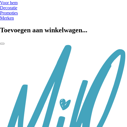
Voor hem
Decoratie
Promoties
Merken
Toevoegen aan winkelwagen...