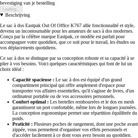
bevestiging van je bestelling
Loading...
Beschrijving
Le sac à dos Eastpak Out Of Office K767 allie fonctionnalité et style,
devenu un incontournable pour les amateurs de sacs à dos modernes.
Conçu par la célèbre marque Eastpak, ce modèle est parfait pour
accompagner votre quotidien, que ce soit pour le travail, les études ou
vos déplacements quotidiens.
Ce sac à dos se distingue par sa conception robuste et sa capacité à se
plier à vos besoins. Voici quelques caractéristiques qui font de lui un
choix idéal :
Capacité spacieuse :
Le sac à dos est équipé d'un grand
compartiment principal qui offre amplement d'espace pour
transporter vos affaires essentielles, qu'il s'agisse de livres, d'un
ordinateur portable ou de vos accessoires personnels.
Confort optimal :
Les bretelles rembourrées et le dos en mesh
garantissent un port confortable, même lors de longues journées.
La conception ergonomique permet une répartition équilibrée du
poids.
Praticité :
Plusieurs poches de rangement, dont une poche avant
zippée, vous permettent d'organiser vos effets personnels et
d'accéder facilement à ce dont vous avez besoin au quotidien.