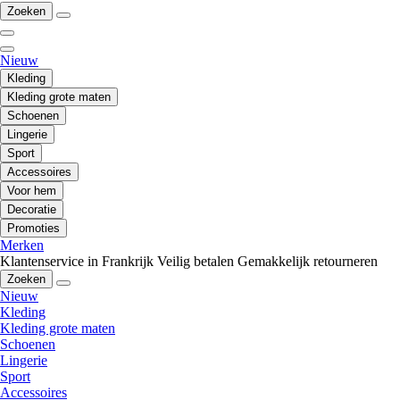
Zoeken
Nieuw
Kleding
Kleding grote maten
Schoenen
Lingerie
Sport
Accessoires
Voor hem
Decoratie
Promoties
Merken
Klantenservice in Frankrijk
Veilig betalen
Gemakkelijk retourneren
Zoeken
Nieuw
Kleding
Kleding grote maten
Schoenen
Lingerie
Sport
Accessoires