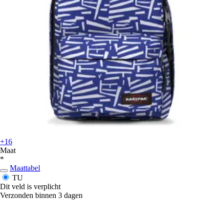
+16
Maat
*
Maattabel
TU
Dit veld is verplicht
Verzonden binnen 3 dagen