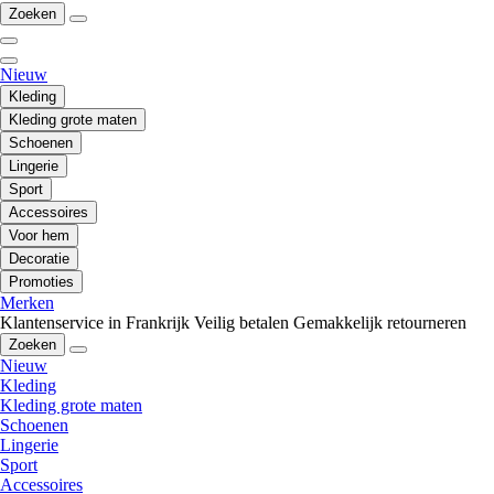
Zoeken
Nieuw
Kleding
Kleding grote maten
Schoenen
Lingerie
Sport
Accessoires
Voor hem
Decoratie
Promoties
Merken
Klantenservice in Frankrijk
Veilig betalen
Gemakkelijk retourneren
Zoeken
Nieuw
Kleding
Kleding grote maten
Schoenen
Lingerie
Sport
Accessoires