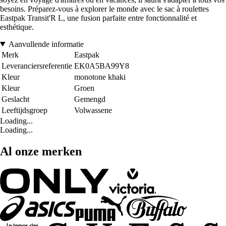
besoins. Préparez-vous à explorer le monde avec le sac à roulettes
Eastpak Transit'R L, une fusion parfaite entre fonctionnalité et
esthétique.
Aanvullende informatie
Merk
Eastpak
Leveranciersreferentie
EK0A5BA99Y8
Kleur
monotone khaki
Kleur
Groen
Geslacht
Gemengd
Leeftijdsgroep
Volwassene
Loading...
Loading...
Al onze merken