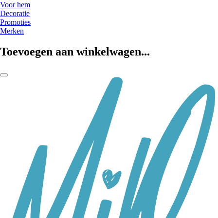
Voor hem
Decoratie
Promoties
Merken
Toevoegen aan winkelwagen...