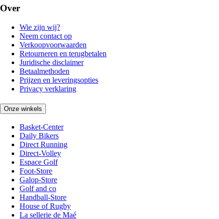
Over
Wie zijn wij?
Neem contact op
Verkoopvoorwaarden
Retourneren en terugbetalen
Juridische disclaimer
Betaalmethoden
Prijzen en leveringsopties
Privacy verklaring
Onze winkels
Basket-Center
Daily Bikers
Direct Running
Direct-Volley
Espace Golf
Foot-Store
Galop-Store
Golf and co
Handball-Store
House of Rugby
La sellerie de Maé