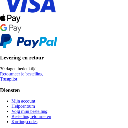
Levering en retour
30 dagen bedenktijd
Retourneer je bestelling
Trustpilot
Diensten
Mijn account
Helpcentrum
Volg mijn bestelling
Bestelling retourneren
Kortingscodes