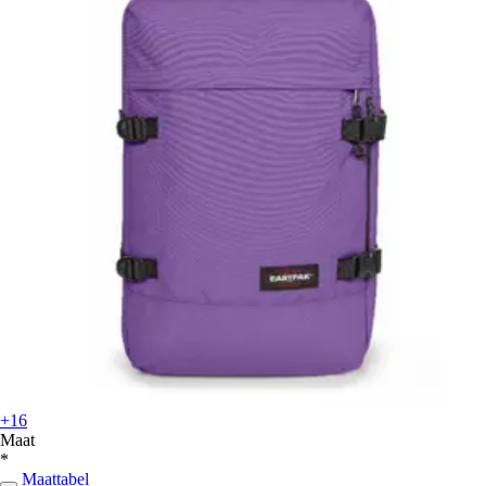
+16
Maat
*
Maattabel