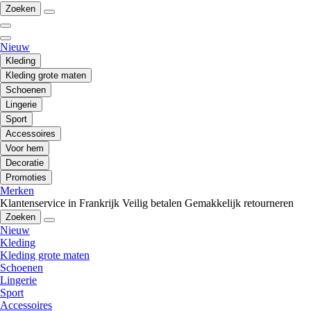
Zoeken
Nieuw
Kleding
Kleding grote maten
Schoenen
Lingerie
Sport
Accessoires
Voor hem
Decoratie
Promoties
Merken
Klantenservice in Frankrijk
Veilig betalen
Gemakkelijk retourneren
Zoeken
Nieuw
Kleding
Kleding grote maten
Schoenen
Lingerie
Sport
Accessoires