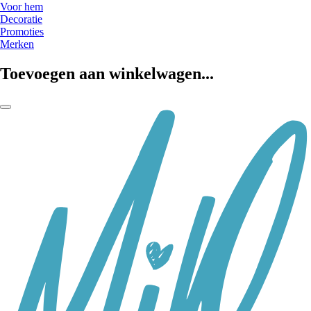
Voor hem
Decoratie
Promoties
Merken
Toevoegen aan winkelwagen...