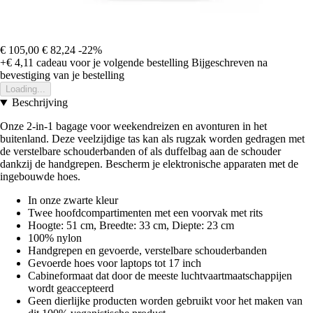
€ 105,00
€ 82,24
-22%
+€ 4,11
cadeau voor je volgende bestelling
Bijgeschreven na
bevestiging van je bestelling
Loading...
Beschrijving
Onze 2-in-1 bagage voor weekendreizen en avonturen in het
buitenland. Deze veelzijdige tas kan als rugzak worden gedragen met
de verstelbare schouderbanden of als duffelbag aan de schouder
dankzij de handgrepen. Bescherm je elektronische apparaten met de
ingebouwde hoes.
In onze zwarte kleur
Twee hoofdcompartimenten met een voorvak met rits
Hoogte: 51 cm, Breedte: 33 cm, Diepte: 23 cm
100% nylon
Handgrepen en gevoerde, verstelbare schouderbanden
Gevoerde hoes voor laptops tot 17 inch
Cabineformaat dat door de meeste luchtvaartmaatschappijen
wordt geaccepteerd
Geen dierlijke producten worden gebruikt voor het maken van