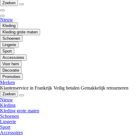
Zoeken
Nieuw
Kleding
Kleding grote maten
Schoenen
Lingerie
Sport
Accessoires
Voor hem
Decoratie
Promoties
Merken
Klantenservice in Frankrijk
Veilig betalen
Gemakkelijk retourneren
Zoeken
Nieuw
Kleding
Kleding grote maten
Schoenen
Lingerie
Sport
Accessoires