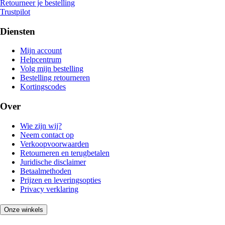
Retourneer je bestelling
Trustpilot
Diensten
Mijn account
Helpcentrum
Volg mijn bestelling
Bestelling retourneren
Kortingscodes
Over
Wie zijn wij?
Neem contact op
Verkoopvoorwaarden
Retourneren en terugbetalen
Juridische disclaimer
Betaalmethoden
Prijzen en leveringsopties
Privacy verklaring
Onze winkels