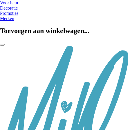
Voor hem
Decoratie
Promoties
Merken
Toevoegen aan winkelwagen...