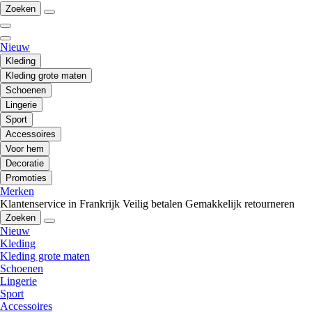
Zoeken
Nieuw
Kleding
Kleding grote maten
Schoenen
Lingerie
Sport
Accessoires
Voor hem
Decoratie
Promoties
Merken
Klantenservice in Frankrijk
Veilig betalen
Gemakkelijk retourneren
Zoeken
Nieuw
Kleding
Kleding grote maten
Schoenen
Lingerie
Sport
Accessoires