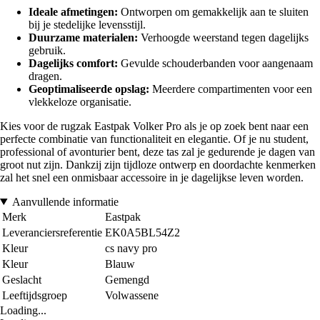
Ideale afmetingen:
Ontworpen om gemakkelijk aan te sluiten
bij je stedelijke levensstijl.
Duurzame materialen:
Verhoogde weerstand tegen dagelijks
gebruik.
Dagelijks comfort:
Gevulde schouderbanden voor aangenaam
dragen.
Geoptimaliseerde opslag:
Meerdere compartimenten voor een
vlekkeloze organisatie.
Kies voor de rugzak Eastpak Volker Pro als je op zoek bent naar een
perfecte combinatie van functionaliteit en elegantie. Of je nu student,
professional of avonturier bent, deze tas zal je gedurende je dagen van
groot nut zijn. Dankzij zijn tijdloze ontwerp en doordachte kenmerken
zal het snel een onmisbaar accessoire in je dagelijkse leven worden.
Aanvullende informatie
Merk
Eastpak
Leveranciersreferentie
EK0A5BL54Z2
Kleur
cs navy pro
Kleur
Blauw
Geslacht
Gemengd
Leeftijdsgroep
Volwassene
Loading...