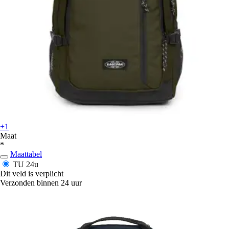
+1
Maat
*
Maattabel
TU
24u
Dit veld is verplicht
Verzonden binnen 24 uur