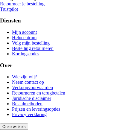
Retourneer je bestelling
Trustpilot
Diensten
Mijn account
Helpcentrum
Volg mijn bestelling
Bestelling retourneren
Kortingscodes
Over
Wie zijn wij?
Neem contact op
Verkoopvoorwaarden
Retourneren en terugbetalen
Juridische disclaimer
Betaalmethoden
Prijzen en leveringsopties
Privacy verklaring
Onze winkels