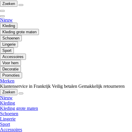
Zoeken
Nieuw
Kleding
Kleding grote maten
Schoenen
Lingerie
Sport
Accessoires
Voor hem
Decoratie
Promoties
Merken
Klantenservice in Frankrijk
Veilig betalen
Gemakkelijk retourneren
Zoeken
Nieuw
Kleding
Kleding grote maten
Schoenen
Lingerie
Sport
Accessoires