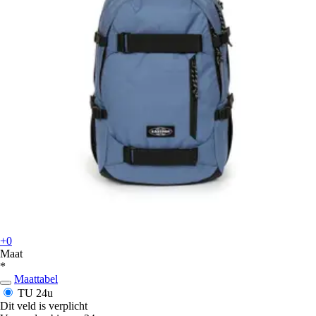
+0
Maat
*
Maattabel
TU
24u
Dit veld is verplicht