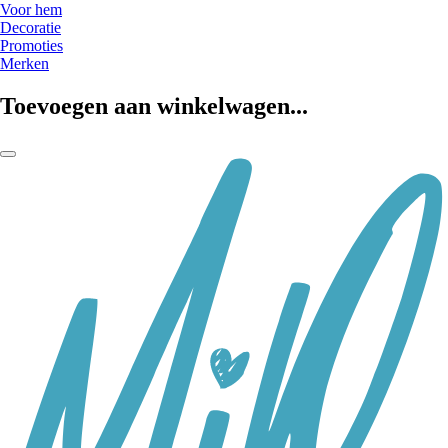
Voor hem
Decoratie
Promoties
Merken
Toevoegen aan winkelwagen...