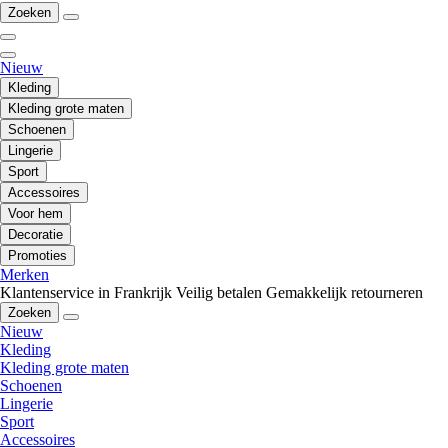
Zoeken
Nieuw
Kleding
Kleding grote maten
Schoenen
Lingerie
Sport
Accessoires
Voor hem
Decoratie
Promoties
Merken
Klantenservice in Frankrijk
Veilig betalen
Gemakkelijk retourneren
Zoeken
Nieuw
Kleding
Kleding grote maten
Schoenen
Lingerie
Sport
Accessoires