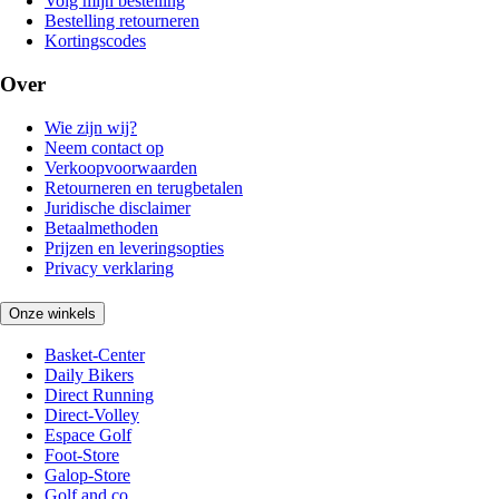
Volg mijn bestelling
Bestelling retourneren
Kortingscodes
Over
Wie zijn wij?
Neem contact op
Verkoopvoorwaarden
Retourneren en terugbetalen
Juridische disclaimer
Betaalmethoden
Prijzen en leveringsopties
Privacy verklaring
Onze winkels
Basket-Center
Daily Bikers
Direct Running
Direct-Volley
Espace Golf
Foot-Store
Galop-Store
Golf and co