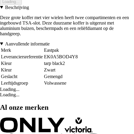
Loading...
Beschrijving
Deze grote koffer met vier wielen heeft twee compartimenten en een
ingebouwd TSA-slot. Deze duurzame koffer is uitgerust met
aluminium buizen, beschermpads en een reliëfdiamant op de
handgreep.
Aanvullende informatie
Merk
Eastpak
Leveranciersreferentie
EK0A5BOD4Y8
Kleur
tarp black2
Kleur
Zwart
Geslacht
Gemengd
Leeftijdsgroep
Volwassene
Loading...
Loading...
Al onze merken