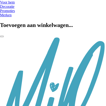
Voor hem
Decoratie
Promoties
Merken
Toevoegen aan winkelwagen...