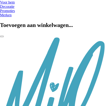
Voor hem
Decoratie
Promoties
Merken
Toevoegen aan winkelwagen...