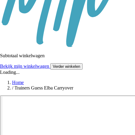
Subtotaal winkelwagen
Bekijk mijn winkelwagen
Verder winkelen
Loading...
Home
/
Trainers Guess Elba Carryover