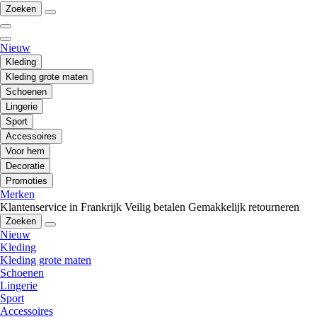
Zoeken
Nieuw
Kleding
Kleding grote maten
Schoenen
Lingerie
Sport
Accessoires
Voor hem
Decoratie
Promoties
Merken
Klantenservice in Frankrijk
Veilig betalen
Gemakkelijk retourneren
Zoeken
Nieuw
Kleding
Kleding grote maten
Schoenen
Lingerie
Sport
Accessoires