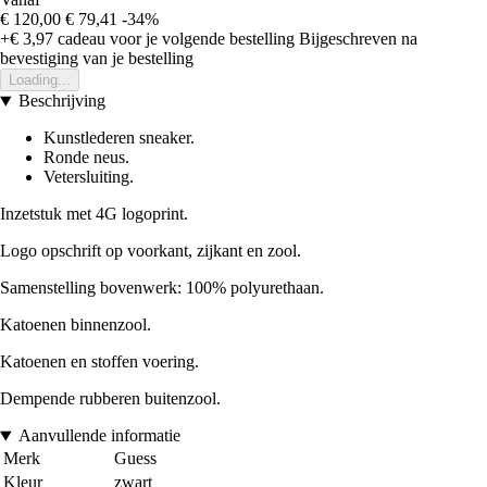
€ 120,00
€ 79,41
-34%
+€ 3,97
cadeau voor je volgende bestelling
Bijgeschreven na
bevestiging van je bestelling
Loading...
Beschrijving
Kunstlederen sneaker.
Ronde neus.
Vetersluiting.
Inzetstuk met 4G logoprint.
Logo opschrift op voorkant, zijkant en zool.
Samenstelling bovenwerk: 100% polyurethaan.
Katoenen binnenzool.
Katoenen en stoffen voering.
Dempende rubberen buitenzool.
Aanvullende informatie
Merk
Guess
Kleur
zwart