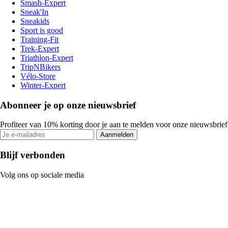
Smash-Expert
Sneak'In
Sneakids
Sport is good
Training-Fit
Trek-Expert
Triathlon-Expert
TripNBikers
Vélo-Store
Winter-Expert
Abonneer je op onze nieuwsbrief
Profiteer van 10% korting door je aan te melden voor onze nieuwsbrief
Aanmelden
Blijf verbonden
Volg ons op sociale media