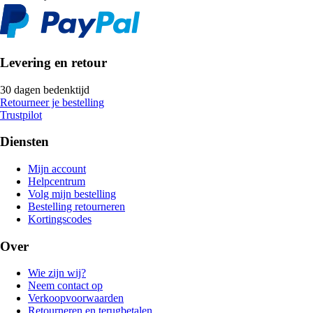
Levering en retour
30 dagen bedenktijd
Retourneer je bestelling
Trustpilot
Diensten
Mijn account
Helpcentrum
Volg mijn bestelling
Bestelling retourneren
Kortingscodes
Over
Wie zijn wij?
Neem contact op
Verkoopvoorwaarden
Retourneren en terugbetalen