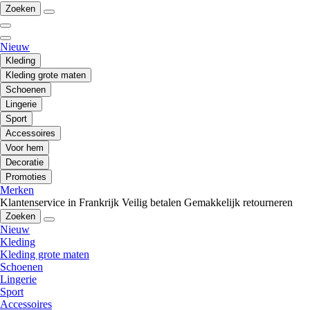
Zoeken
Nieuw
Kleding
Kleding grote maten
Schoenen
Lingerie
Sport
Accessoires
Voor hem
Decoratie
Promoties
Merken
Klantenservice in Frankrijk
Veilig betalen
Gemakkelijk retourneren
Zoeken
Nieuw
Kleding
Kleding grote maten
Schoenen
Lingerie
Sport
Accessoires