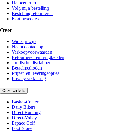
Helpcentrum
Volg mijn bestelling
Bestelling retourneren
Kortingscodes
Over
Wie zijn wij?
Neem contact op
Verkoopvoorwaarden
Retourneren en terugbetalen
Juridische disclaimer
Betaalmethoden
Prijzen en leveringsopties
Privacy verklaring
Onze winkels
Basket-Center
Daily Bikers
Direct Running
Direct-Volley
Espace Golf
Foot-Store