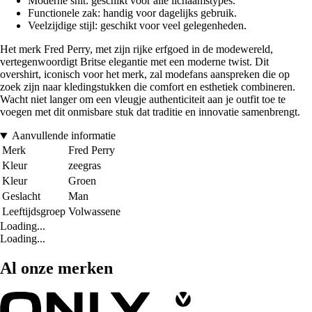
Moderne snit: geschikt voor alle lichaamstypes.
Functionele zak: handig voor dagelijks gebruik.
Veelzijdige stijl: geschikt voor veel gelegenheden.
Het merk Fred Perry, met zijn rijke erfgoed in de modewereld,
vertegenwoordigt Britse elegantie met een moderne twist. Dit
overshirt, iconisch voor het merk, zal modefans aanspreken die op
zoek zijn naar kledingstukken die comfort en esthetiek combineren.
Wacht niet langer om een vleugje authenticiteit aan je outfit toe te
voegen met dit onmisbare stuk dat traditie en innovatie samenbrengt.
Aanvullende informatie
Merk
Fred Perry
Kleur
zeegras
Kleur
Groen
Geslacht
Man
Leeftijdsgroep
Volwassene
Loading...
Loading...
Al onze merken