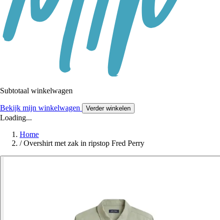
Subtotaal winkelwagen
Bekijk mijn winkelwagen
Verder winkelen
Loading...
Home
/
Overshirt met zak in ripstop Fred Perry