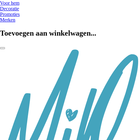
Voor hem
Decoratie
Promoties
Merken
Toevoegen aan winkelwagen...