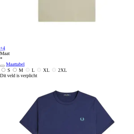
+4
Maat
*
Maattabel
S
M
L
XL
2XL
Dit veld is verplicht