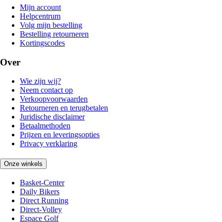
Mijn account
Helpcentrum
Volg mijn bestelling
Bestelling retourneren
Kortingscodes
Over
Wie zijn wij?
Neem contact op
Verkoopvoorwaarden
Retourneren en terugbetalen
Juridische disclaimer
Betaalmethoden
Prijzen en leveringsopties
Privacy verklaring
Onze winkels
Basket-Center
Daily Bikers
Direct Running
Direct-Volley
Espace Golf