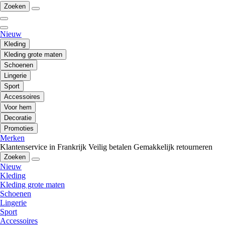
Zoeken
Nieuw
Kleding
Kleding grote maten
Schoenen
Lingerie
Sport
Accessoires
Voor hem
Decoratie
Promoties
Merken
Klantenservice in Frankrijk
Veilig betalen
Gemakkelijk retourneren
Zoeken
Nieuw
Kleding
Kleding grote maten
Schoenen
Lingerie
Sport
Accessoires