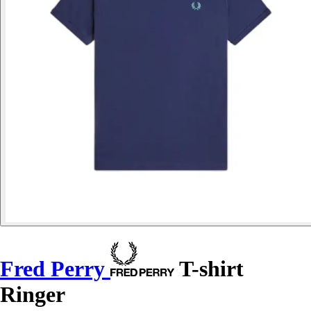
Fred Perry
T-shirt
Ringer