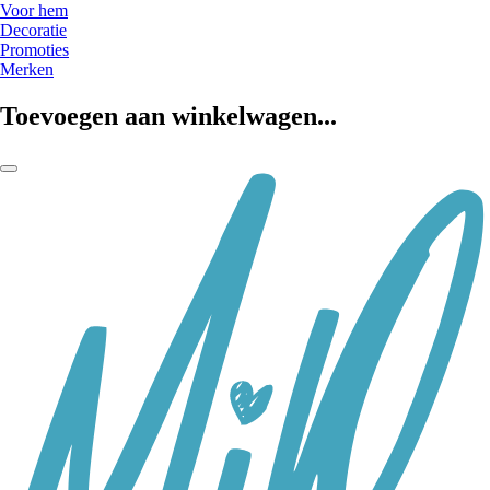
Voor hem
Decoratie
Promoties
Merken
Toevoegen aan winkelwagen...