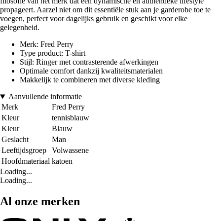
filosofie van het merk dat een dynamische en authentieke lifestyle
propageert. Aarzel niet om dit essentiële stuk aan je garderobe toe te
voegen, perfect voor dagelijks gebruik en geschikt voor elke
gelegenheid.
Merk: Fred Perry
Type product: T-shirt
Stijl: Ringer met contrasterende afwerkingen
Optimale comfort dankzij kwaliteitsmaterialen
Makkelijk te combineren met diverse kleding
Aanvullende informatie
Merk
Fred Perry
Kleur
tennisblauw
Kleur
Blauw
Geslacht
Man
Leeftijdsgroep
Volwassene
Hoofdmateriaal
katoen
Loading...
Loading...
Al onze merken