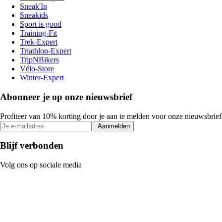
Sneak'In
Sneakids
Sport is good
Training-Fit
Trek-Expert
Triathlon-Expert
TripNBikers
Vélo-Store
Winter-Expert
Abonneer je op onze nieuwsbrief
Profiteer van 10% korting door je aan te melden voor onze nieuwsbrief
Aanmelden
Blijf verbonden
Volg ons op sociale media