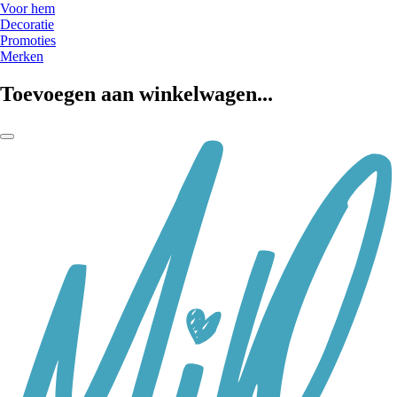
Voor hem
Decoratie
Promoties
Merken
Toevoegen aan winkelwagen...