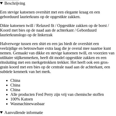
Beschrijving
Een stevige katoenen overshirt met een elegante kraag en een
geborduurd laurierkrans op de opgestikte zakken.
Dikte katoenen twill / Relaxed fit / Opgestikte zakken op de borst /
Koord met bies op de naad aan de achterkant / Geborduurd
laurierkranslogo op de linkerzak
Halverwege tussen een shirt en een jas biedt de overshirt een
veelzijdige en betrouwbare extra laag die je overal mee naartoe kunt
nemen. Gemaakt van dikke en stevige katoenen twill, en voorzien van
utilitaire stijlkenmerken, heeft dit model opgestikte zakken en een
ritssluiting met een merkgetrokken trekker. Het heeft ook een gros-
grain koord met een bies op de centrale naad aan de achterkant, een
subtiele kenmerk van het merk.
China
China
China
Alle producten Fred Perry zijn vrij van chemische stoffen
100% Katoen
Wasmachinewasbaar
Aanvullende informatie