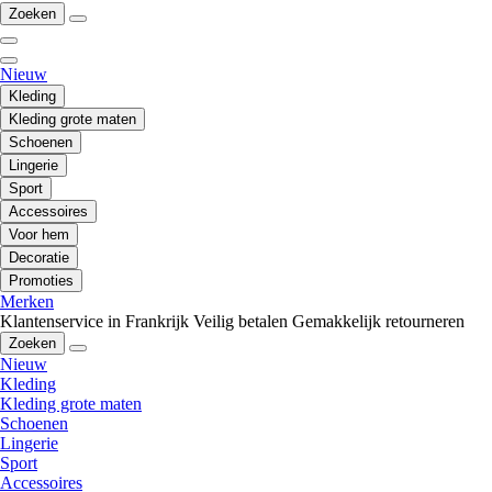
Zoeken
Nieuw
Kleding
Kleding grote maten
Schoenen
Lingerie
Sport
Accessoires
Voor hem
Decoratie
Promoties
Merken
Klantenservice in Frankrijk
Veilig betalen
Gemakkelijk retourneren
Zoeken
Nieuw
Kleding
Kleding grote maten
Schoenen
Lingerie
Sport
Accessoires