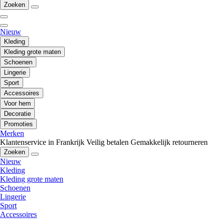
Zoeken
Nieuw
Kleding
Kleding grote maten
Schoenen
Lingerie
Sport
Accessoires
Voor hem
Decoratie
Promoties
Merken
Klantenservice in Frankrijk
Veilig betalen
Gemakkelijk retourneren
Zoeken
Nieuw
Kleding
Kleding grote maten
Schoenen
Lingerie
Sport
Accessoires