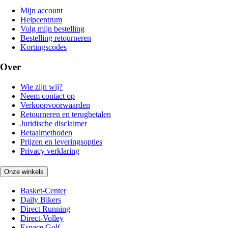
Mijn account
Helpcentrum
Volg mijn bestelling
Bestelling retourneren
Kortingscodes
Over
Wie zijn wij?
Neem contact op
Verkoopvoorwaarden
Retourneren en terugbetalen
Juridische disclaimer
Betaalmethoden
Prijzen en leveringsopties
Privacy verklaring
Onze winkels
Basket-Center
Daily Bikers
Direct Running
Direct-Volley
Espace Golf