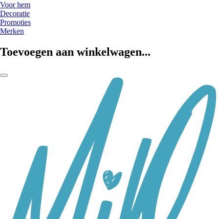
Voor hem
Decoratie
Promoties
Merken
Toevoegen aan winkelwagen...