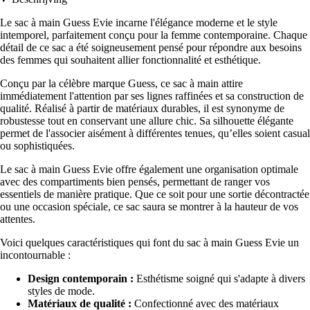
Le sac à main Guess Evie incarne l'élégance moderne et le style
intemporel, parfaitement conçu pour la femme contemporaine. Chaque
détail de ce sac a été soigneusement pensé pour répondre aux besoins
des femmes qui souhaitent allier fonctionnalité et esthétique.
Conçu par la célèbre marque Guess, ce sac à main attire
immédiatement l'attention par ses lignes raffinées et sa construction de
qualité. Réalisé à partir de matériaux durables, il est synonyme de
robustesse tout en conservant une allure chic. Sa silhouette élégante
permet de l'associer aisément à différentes tenues, qu’elles soient casual
ou sophistiquées.
Le sac à main Guess Evie offre également une organisation optimale
avec des compartiments bien pensés, permettant de ranger vos
essentiels de manière pratique. Que ce soit pour une sortie décontractée
ou une occasion spéciale, ce sac saura se montrer à la hauteur de vos
attentes.
Voici quelques caractéristiques qui font du sac à main Guess Evie un
incontournable :
Design contemporain :
Esthétisme soigné qui s'adapte à divers
styles de mode.
Matériaux de qualité :
Confectionné avec des matériaux