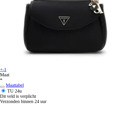
+-1
Maat
*
Maattabel
TU
24u
Dit veld is verplicht
Verzonden binnen 24 uur