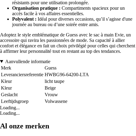
résistants pour une utilisation prolongée.
Organisation pratique :
Compartiments spacieux pour un
accès facile à vos affaires essentielles.
Polyvalent :
Idéal pour diverses occasions, qu’il s’agisse d'une
journée au bureau ou d’une soirée entre amis.
Adoptez le style emblématique de Guess avec le sac à main Evie, un
accessoire qui ravira les passionnées de mode. Sa capacité à allier
confort et élégance en fait un choix privilégié pour celles qui cherchent
à affirmer leur personnalité tout en restant au top des tendances.
Aanvullende informatie
Merk
Guess
Leveranciersreferentie
HWBG96-64200-LTA
Kleur
licht taupe
Kleur
Beige
Geslacht
Vrouw
Leeftijdsgroep
Volwassene
Loading...
Loading...
Al onze merken