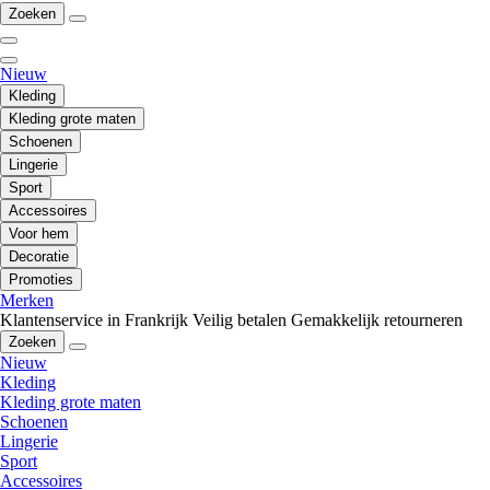
Zoeken
Nieuw
Kleding
Kleding grote maten
Schoenen
Lingerie
Sport
Accessoires
Voor hem
Decoratie
Promoties
Merken
Klantenservice in Frankrijk
Veilig betalen
Gemakkelijk retourneren
Zoeken
Nieuw
Kleding
Kleding grote maten
Schoenen
Lingerie
Sport
Accessoires