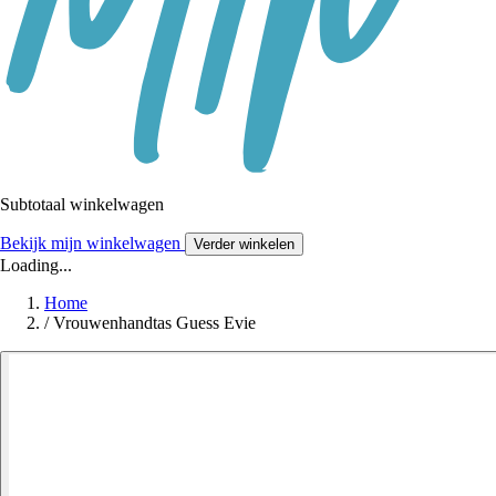
Subtotaal winkelwagen
Bekijk mijn winkelwagen
Verder winkelen
Loading...
Home
/
Vrouwenhandtas Guess Evie