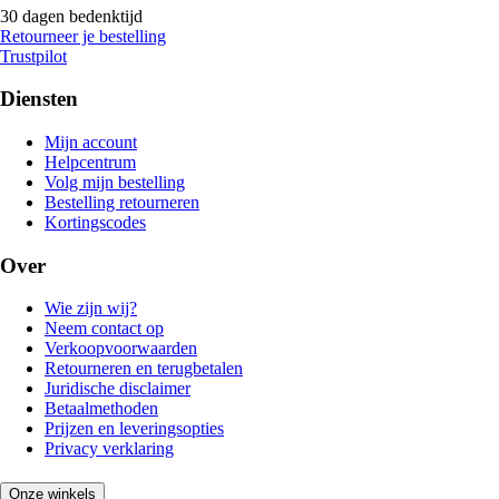
30 dagen bedenktijd
Retourneer je bestelling
Trustpilot
Diensten
Mijn account
Helpcentrum
Volg mijn bestelling
Bestelling retourneren
Kortingscodes
Over
Wie zijn wij?
Neem contact op
Verkoopvoorwaarden
Retourneren en terugbetalen
Juridische disclaimer
Betaalmethoden
Prijzen en leveringsopties
Privacy verklaring
Onze winkels