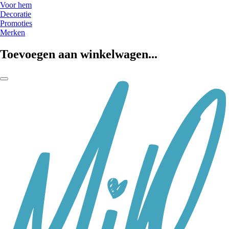
Voor hem
Decoratie
Promoties
Merken
Toevoegen aan winkelwagen...