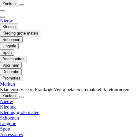
Zoeken
Nieuw
Kleding
Kleding grote maten
Schoenen
Lingerie
Sport
Accessoires
Voor hem
Decoratie
Promoties
Merken
Klantenservice in Frankrijk
Veilig betalen
Gemakkelijk retourneren
Zoeken
Nieuw
Kleding
Kleding grote maten
Schoenen
Lingerie
Sport
Accessoires