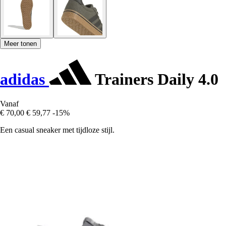
Meer tonen
adidas
Trainers Daily 4.0
Vanaf
€ 70,00
€ 59,77
-15%
Een casual sneaker met tijdloze stijl.