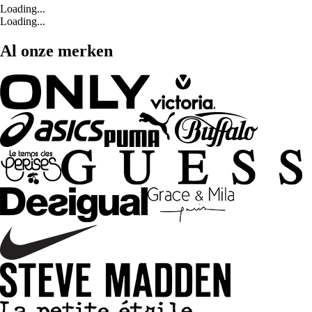
Loading...
Loading...
Al onze merken