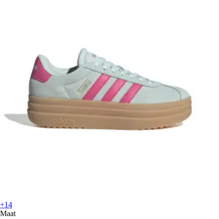
+14
Maat