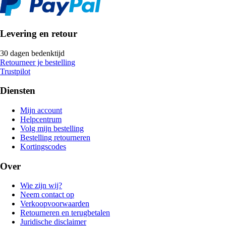
Levering en retour
30 dagen bedenktijd
Retourneer je bestelling
Trustpilot
Diensten
Mijn account
Helpcentrum
Volg mijn bestelling
Bestelling retourneren
Kortingscodes
Over
Wie zijn wij?
Neem contact op
Verkoopvoorwaarden
Retourneren en terugbetalen
Juridische disclaimer