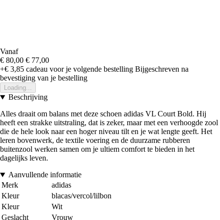
Vanaf
€ 80,00
€ 77,00
+€ 3,85
cadeau voor je volgende bestelling
Bijgeschreven na
bevestiging van je bestelling
Loading...
Beschrijving
Alles draait om balans met deze schoen adidas VL Court Bold. Hij
heeft een strakke uitstraling, dat is zeker, maar met een verhoogde zool
die de hele look naar een hoger niveau tilt en je wat lengte geeft. Het
leren bovenwerk, de textile voering en de duurzame rubberen
buitenzool werken samen om je ultiem comfort te bieden in het
dagelijks leven.
Aanvullende informatie
Merk
adidas
Kleur
blacas/vercol/lilbon
Kleur
Wit
Geslacht
Vrouw