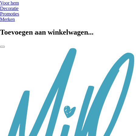
Voor hem
Decoratie
Promoties
Merken
Toevoegen aan winkelwagen...