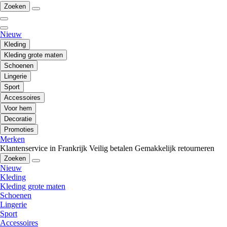
Zoeken
Nieuw
Kleding
Kleding grote maten
Schoenen
Lingerie
Sport
Accessoires
Voor hem
Decoratie
Promoties
Merken
Klantenservice in Frankrijk
Veilig betalen
Gemakkelijk retourneren
Zoeken
Nieuw
Kleding
Kleding grote maten
Schoenen
Lingerie
Sport
Accessoires