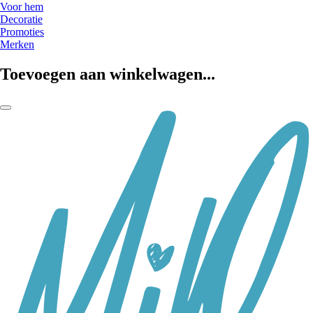
Voor hem
Decoratie
Promoties
Merken
Toevoegen aan winkelwagen...