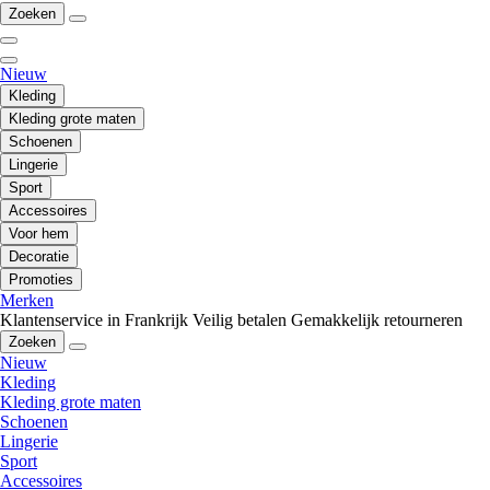
Zoeken
Nieuw
Kleding
Kleding grote maten
Schoenen
Lingerie
Sport
Accessoires
Voor hem
Decoratie
Promoties
Merken
Klantenservice in Frankrijk
Veilig betalen
Gemakkelijk retourneren
Zoeken
Nieuw
Kleding
Kleding grote maten
Schoenen
Lingerie
Sport
Accessoires