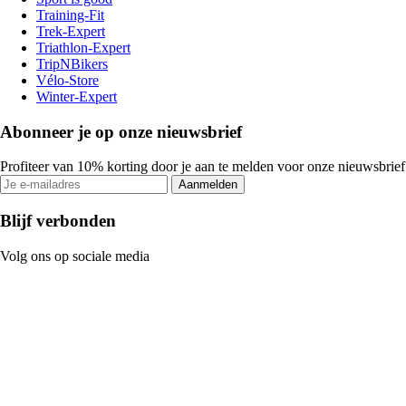
Training-Fit
Trek-Expert
Triathlon-Expert
TripNBikers
Vélo-Store
Winter-Expert
Abonneer je op onze nieuwsbrief
Profiteer van 10% korting door je aan te melden voor onze nieuwsbrief
Aanmelden
Blijf verbonden
Volg ons op sociale media