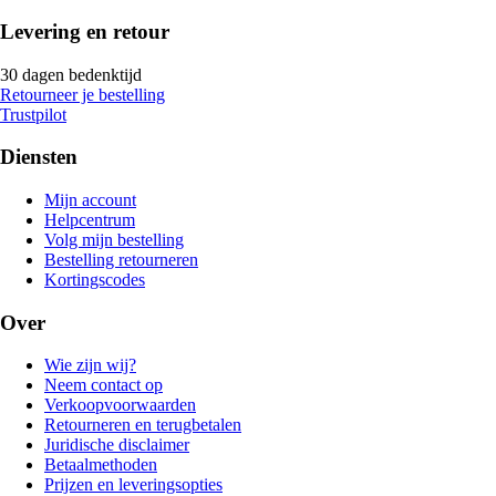
Levering en retour
30 dagen bedenktijd
Retourneer je bestelling
Trustpilot
Diensten
Mijn account
Helpcentrum
Volg mijn bestelling
Bestelling retourneren
Kortingscodes
Over
Wie zijn wij?
Neem contact op
Verkoopvoorwaarden
Retourneren en terugbetalen
Juridische disclaimer
Betaalmethoden
Prijzen en leveringsopties