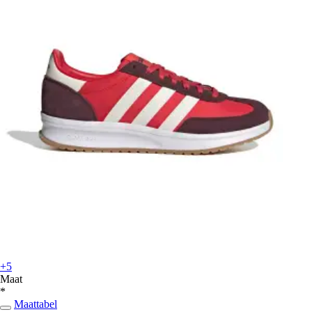
+5
Maat
*
Maattabel