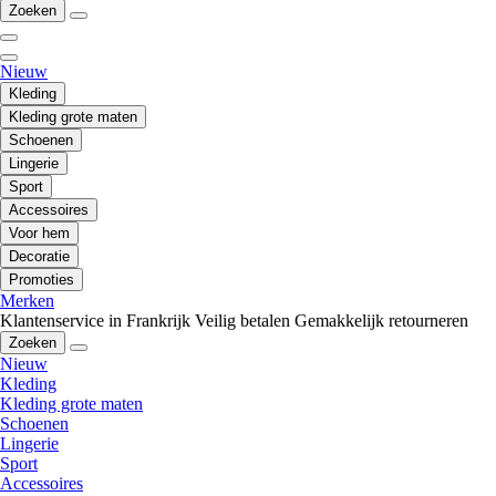
Zoeken
Nieuw
Kleding
Kleding grote maten
Schoenen
Lingerie
Sport
Accessoires
Voor hem
Decoratie
Promoties
Merken
Klantenservice in Frankrijk
Veilig betalen
Gemakkelijk retourneren
Zoeken
Nieuw
Kleding
Kleding grote maten
Schoenen
Lingerie
Sport
Accessoires