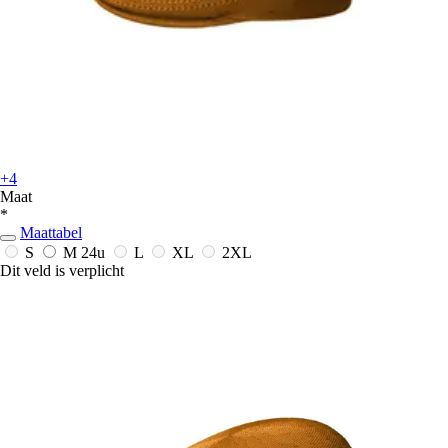
+4
Maat
*
Maattabel
S
M
24u
L
XL
2XL
Dit veld is verplicht