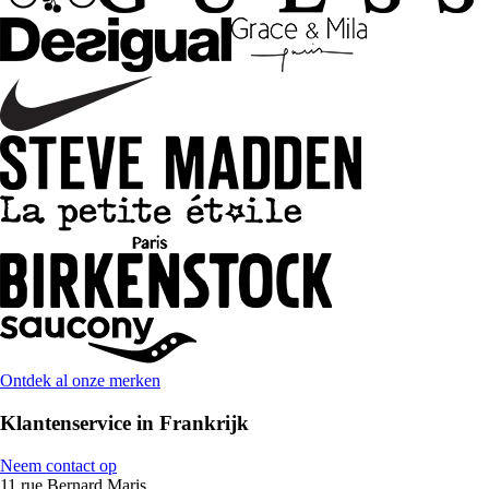
Ontdek al onze merken
Klantenservice in Frankrijk
Neem contact op
11 rue Bernard Maris