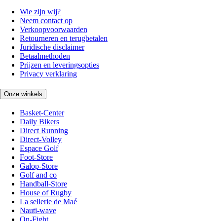
Wie zijn wij?
Neem contact op
Verkoopvoorwaarden
Retourneren en terugbetalen
Juridische disclaimer
Betaalmethoden
Prijzen en leveringsopties
Privacy verklaring
Onze winkels
Basket-Center
Daily Bikers
Direct Running
Direct-Volley
Espace Golf
Foot-Store
Galop-Store
Golf and co
Handball-Store
House of Rugby
La sellerie de Maé
Nauti-wave
On-Fight