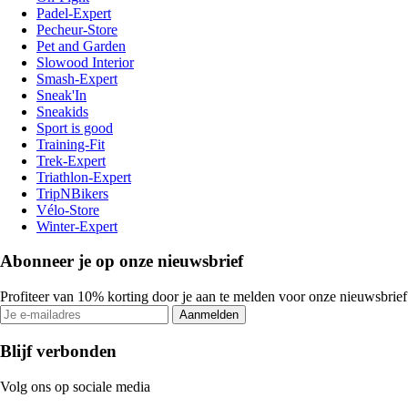
Padel-Expert
Pecheur-Store
Pet and Garden
Slowood Interior
Smash-Expert
Sneak'In
Sneakids
Sport is good
Training-Fit
Trek-Expert
Triathlon-Expert
TripNBikers
Vélo-Store
Winter-Expert
Abonneer je op onze nieuwsbrief
Profiteer van 10% korting door je aan te melden voor onze nieuwsbrief
Aanmelden
Blijf verbonden
Volg ons op sociale media