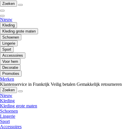
Zoeken
Nieuw
Kleding
Kleding grote maten
Schoenen
Lingerie
Sport
Accessoires
Voor hem
Decoratie
Promoties
Merken
Klantenservice in Frankrijk
Veilig betalen
Gemakkelijk retourneren
Zoeken
Nieuw
Kleding
Kleding grote maten
Schoenen
Lingerie
Sport
Accessoires