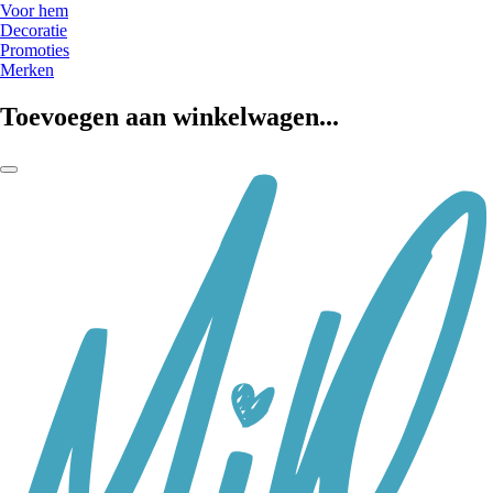
Voor hem
Decoratie
Promoties
Merken
Toevoegen aan winkelwagen...