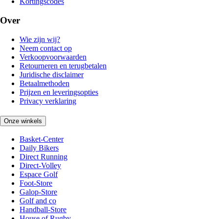
Kortingscodes
Over
Wie zijn wij?
Neem contact op
Verkoopvoorwaarden
Retourneren en terugbetalen
Juridische disclaimer
Betaalmethoden
Prijzen en leveringsopties
Privacy verklaring
Onze winkels
Basket-Center
Daily Bikers
Direct Running
Direct-Volley
Espace Golf
Foot-Store
Galop-Store
Golf and co
Handball-Store
House of Rugby