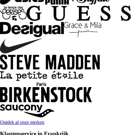
Ontdek al onze merken
Klantenservice in Frankrijk