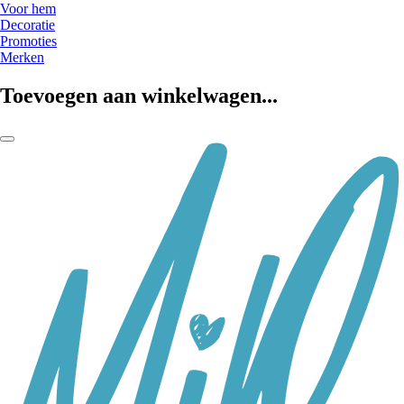
Voor hem
Decoratie
Promoties
Merken
Toevoegen aan winkelwagen...