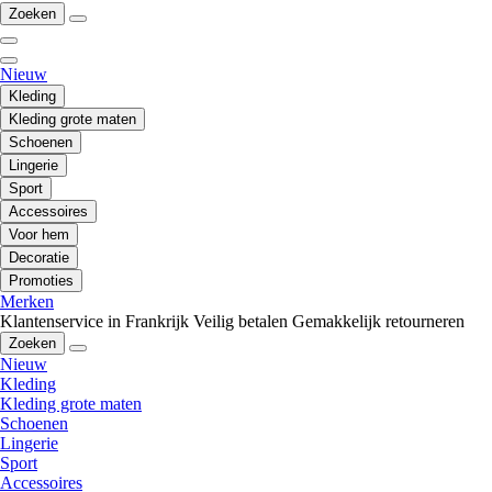
Zoeken
Nieuw
Kleding
Kleding grote maten
Schoenen
Lingerie
Sport
Accessoires
Voor hem
Decoratie
Promoties
Merken
Klantenservice in Frankrijk
Veilig betalen
Gemakkelijk retourneren
Zoeken
Nieuw
Kleding
Kleding grote maten
Schoenen
Lingerie
Sport
Accessoires