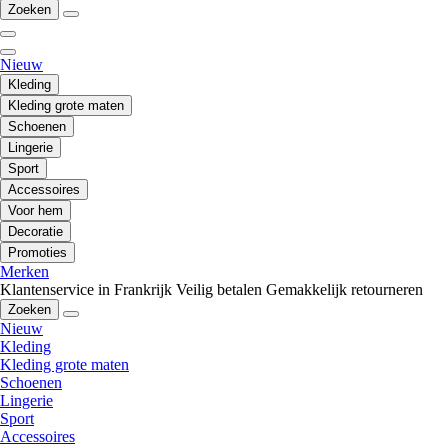
Zoeken
Nieuw
Kleding
Kleding grote maten
Schoenen
Lingerie
Sport
Accessoires
Voor hem
Decoratie
Promoties
Merken
Klantenservice in Frankrijk
Veilig betalen
Gemakkelijk retourneren
Zoeken
Nieuw
Kleding
Kleding grote maten
Schoenen
Lingerie
Sport
Accessoires