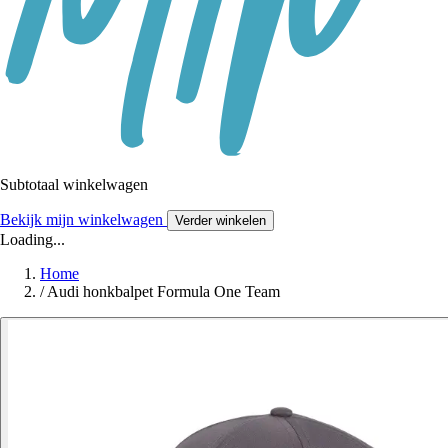
Subtotaal winkelwagen
Bekijk mijn winkelwagen
Verder winkelen
Loading...
Home
/
Audi honkbalpet Formula One Team