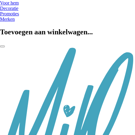
Voor hem
Decoratie
Promoties
Merken
Toevoegen aan winkelwagen...