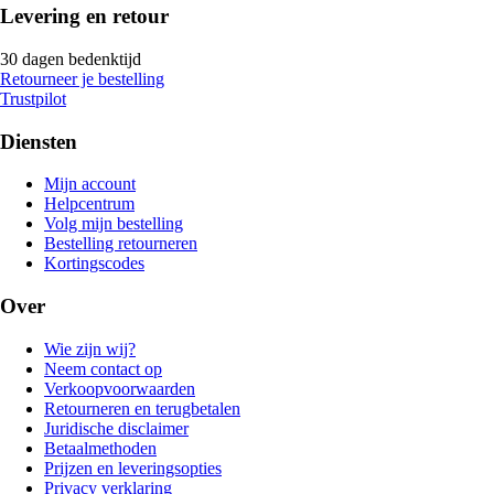
Levering en retour
30 dagen bedenktijd
Retourneer je bestelling
Trustpilot
Diensten
Mijn account
Helpcentrum
Volg mijn bestelling
Bestelling retourneren
Kortingscodes
Over
Wie zijn wij?
Neem contact op
Verkoopvoorwaarden
Retourneren en terugbetalen
Juridische disclaimer
Betaalmethoden
Prijzen en leveringsopties
Privacy verklaring