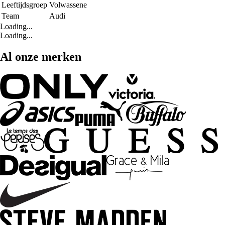
Leeftijdsgroep
Volwassene
Team
Audi
Loading...
Loading...
Al onze merken