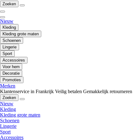
Zoeken
Nieuw
Kleding
Kleding grote maten
Schoenen
Lingerie
Sport
Accessoires
Voor hem
Decoratie
Promoties
Merken
Klantenservice in Frankrijk
Veilig betalen
Gemakkelijk retourneren
Zoeken
Nieuw
Kleding
Kleding grote maten
Schoenen
Lingerie
Sport
Accessoires