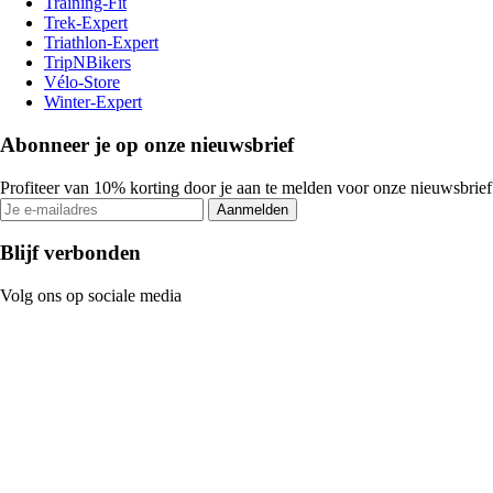
Training-Fit
Trek-Expert
Triathlon-Expert
TripNBikers
Vélo-Store
Winter-Expert
Abonneer je op onze nieuwsbrief
Profiteer van 10% korting door je aan te melden voor onze nieuwsbrief
Aanmelden
Blijf verbonden
Volg ons op sociale media