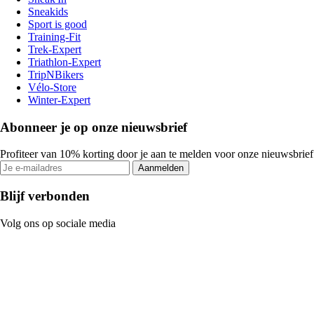
Sneakids
Sport is good
Training-Fit
Trek-Expert
Triathlon-Expert
TripNBikers
Vélo-Store
Winter-Expert
Abonneer je op onze nieuwsbrief
Profiteer van 10% korting door je aan te melden voor onze nieuwsbrief
Aanmelden
Blijf verbonden
Volg ons op sociale media