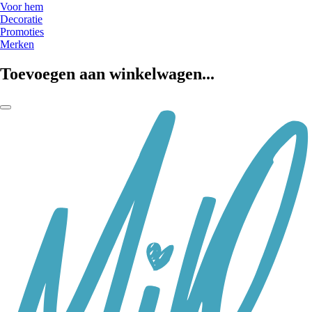
Voor hem
Decoratie
Promoties
Merken
Toevoegen aan winkelwagen...