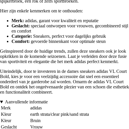
spijkerbroek, een rok of zelfs sportbroeken.
Hier zijn enkele kenmerken om te onthouden:
Merk:
adidas, garant voor kwaliteit en reputatie
Geslacht:
speciaal ontworpen voor vrouwen, gecombineerd stijl
en comfort
Categorie:
Sneakers, perfect voor dagelijks gebruik
Comfort:
gevoerde binnenkant voor optimale steun
Geïnspireerd door de huidige trends, zullen deze sneakers ook je look
opkrikken in de komende seizoenen. Laat je verleiden door deze fusie
van sportiviteit en elegantie die het merk adidas perfect kenmerkt.
Uiteindelijk, door te investeren in de dames sneakers adidas VL Court
Bold, kies je voor een veelzijdig accessoire dat snel een essentieel
onderdeel van je garderobe zal worden. Omarm de adidas VL Court
Bold en ontdek het ongeëvenaarde plezier van een schoen die esthetiek
en functionaliteit combineert.
Aanvullende informatie
Merk
adidas
Kleur
earth strata/clear pink/sand strata
Kleur
Bruin
Geslacht
Vrouw