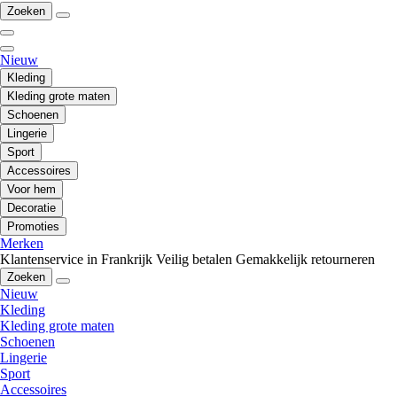
Zoeken
Nieuw
Kleding
Kleding grote maten
Schoenen
Lingerie
Sport
Accessoires
Voor hem
Decoratie
Promoties
Merken
Klantenservice in Frankrijk
Veilig betalen
Gemakkelijk retourneren
Zoeken
Nieuw
Kleding
Kleding grote maten
Schoenen
Lingerie
Sport
Accessoires