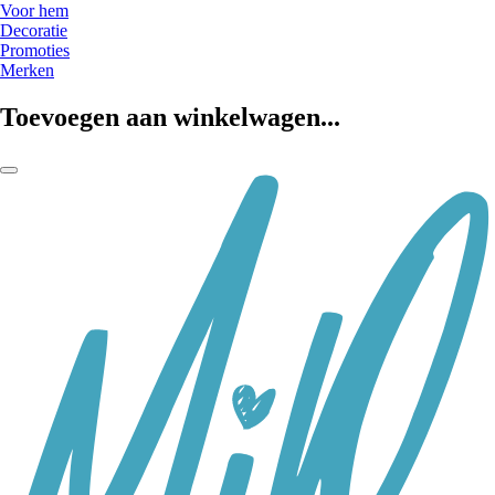
Voor hem
Decoratie
Promoties
Merken
Toevoegen aan winkelwagen...