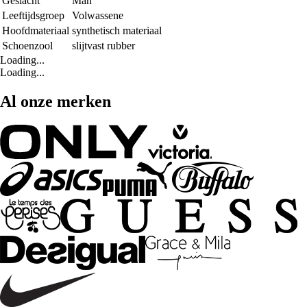
Geslacht
Man
Leeftijdsgroep
Volwassene
Hoofdmateriaal
synthetisch materiaal
Schoenzool
slijtvast rubber
Loading...
Loading...
Al onze merken