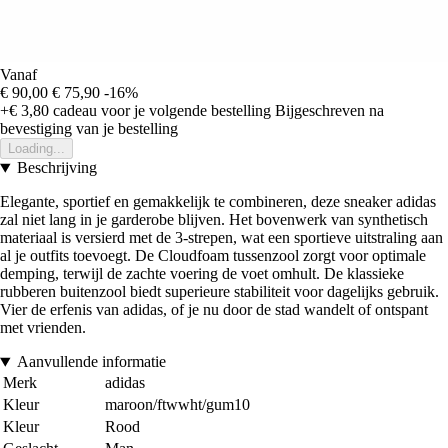
Vanaf
€ 90,00
€ 75,90
-16%
+€ 3,80
cadeau voor je volgende bestelling
Bijgeschreven na
bevestiging van je bestelling
Loading...
Beschrijving
Elegante, sportief en gemakkelijk te combineren, deze sneaker adidas
zal niet lang in je garderobe blijven. Het bovenwerk van synthetisch
materiaal is versierd met de 3-strepen, wat een sportieve uitstraling aan
al je outfits toevoegt. De Cloudfoam tussenzool zorgt voor optimale
demping, terwijl de zachte voering de voet omhult. De klassieke
rubberen buitenzool biedt superieure stabiliteit voor dagelijks gebruik.
Vier de erfenis van adidas, of je nu door de stad wandelt of ontspant
met vrienden.
Aanvullende informatie
Merk
adidas
Kleur
maroon/ftwwht/gum10
Kleur
Rood