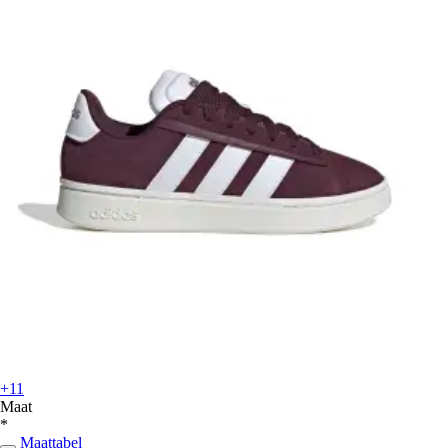
+11
Maat
*
Maattabel