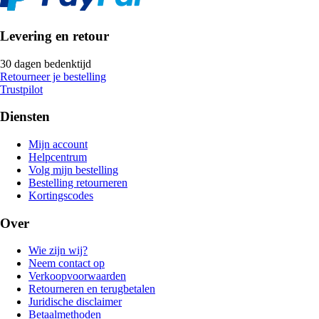
Levering en retour
30 dagen bedenktijd
Retourneer je bestelling
Trustpilot
Diensten
Mijn account
Helpcentrum
Volg mijn bestelling
Bestelling retourneren
Kortingscodes
Over
Wie zijn wij?
Neem contact op
Verkoopvoorwaarden
Retourneren en terugbetalen
Juridische disclaimer
Betaalmethoden