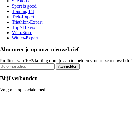
Sneakids
Sport is good
Training-Fit
Trek-Expert
Triathlon-Expert
TripNBikers
Vélo-Store
Winter-Expert
Abonneer je op onze nieuwsbrief
Profiteer van 10% korting door je aan te melden voor onze nieuwsbrief
Aanmelden
Blijf verbonden
Volg ons op sociale media