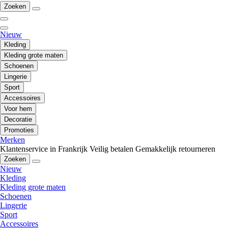
Zoeken
Nieuw
Kleding
Kleding grote maten
Schoenen
Lingerie
Sport
Accessoires
Voor hem
Decoratie
Promoties
Merken
Klantenservice in Frankrijk
Veilig betalen
Gemakkelijk retourneren
Zoeken
Nieuw
Kleding
Kleding grote maten
Schoenen
Lingerie
Sport
Accessoires