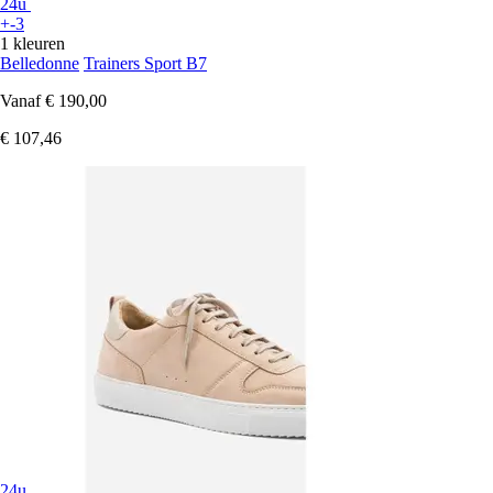
24u
+-3
1 kleuren
Belledonne
Trainers Sport B7
Vanaf
€ 190,00
€ 107,46
24u