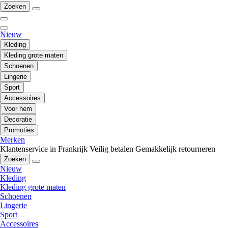
Zoeken
Nieuw
Kleding
Kleding grote maten
Schoenen
Lingerie
Sport
Accessoires
Voor hem
Decoratie
Promoties
Merken
Klantenservice in Frankrijk
Veilig betalen
Gemakkelijk retourneren
Zoeken
Nieuw
Kleding
Kleding grote maten
Schoenen
Lingerie
Sport
Accessoires