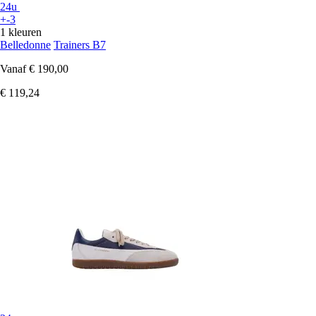
24u
+-3
1 kleuren
Belledonne
Trainers B7
Vanaf
€ 190,00
€ 119,24