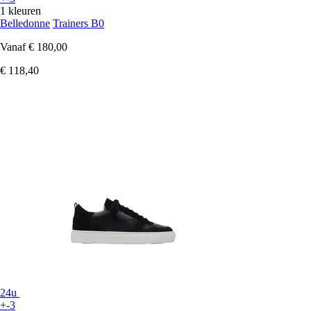
1 kleuren
Belledonne
Trainers B0
Vanaf
€ 180,00
€ 118,40
24u
+-3