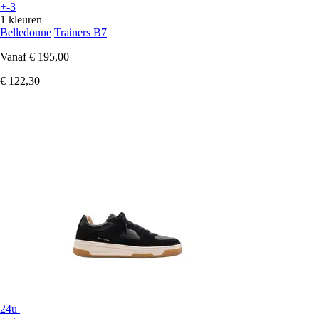
+-3
1 kleuren
Belledonne
Trainers B7
Vanaf
€ 195,00
€ 122,30
24u