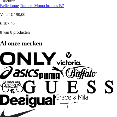
1 kleuren
Belledonne
Trainers Monochromes B7
Vanaf
€ 190,00
€ 107,46
8 van 8 producten
Al onze merken