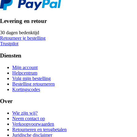
Levering en retour
30 dagen bedenktijd
Retourneer je bestelling
Trustpilot
Diensten
Mijn account
Helpcentrum
Volg mijn bestelling
Bestelling retourneren
Kortingscodes
Over
Wie zijn wij?
Neem contact op
Verkoopvoorwaarden
Retourneren en terugbetalen
Juridische disclaimer