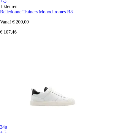
+-3
1 kleuren
Belledonne
Trainers Monochromes B8
Vanaf
€ 200,00
€ 107,46
24u
+-3