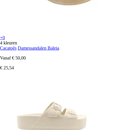
+0
4 kleuren
Cacatoès
Damessandalen Baleia
Vanaf
€ 50,00
€ 25,54