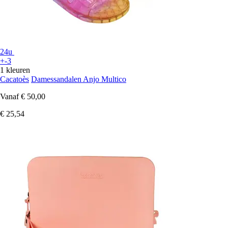
24u
+-3
1 kleuren
Cacatoès
Damessandalen Anjo Multico
Vanaf
€ 50,00
€ 25,54