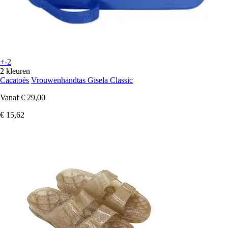
+-2
2 kleuren
Cacatoès
Vrouwenhandtas Gisela Classic
Vanaf
€ 29,00
€ 15,62