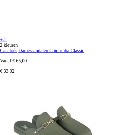
+-2
2 kleuren
Cacatoès
Damessandalen Caipirinha Classic
Vanaf
€ 65,00
€ 33,02