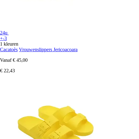
24u
+-3
1 kleuren
Cacatoès
Vrouwenslippers Jericoacoara
Vanaf
€ 45,00
€ 22,43