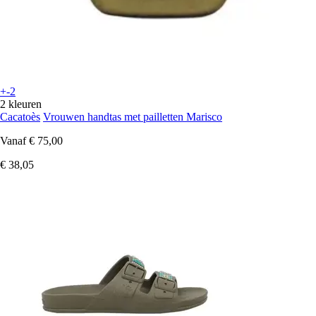
+-2
2 kleuren
Cacatoès
Vrouwen handtas met pailletten Marisco
Vanaf
€ 75,00
€ 38,05