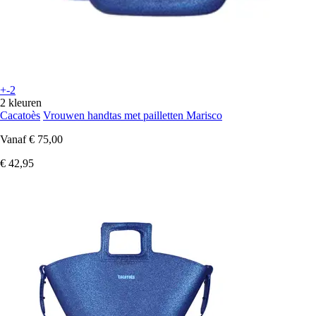
+-2
2 kleuren
Cacatoès
Vrouwen handtas met pailletten Marisco
Vanaf
€ 75,00
€ 42,95