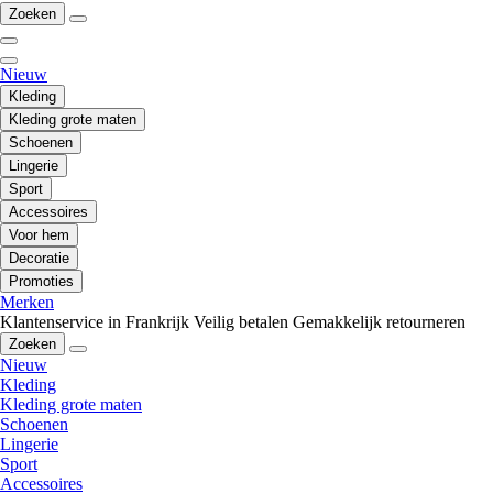
Zoeken
Nieuw
Kleding
Kleding grote maten
Schoenen
Lingerie
Sport
Accessoires
Voor hem
Decoratie
Promoties
Merken
Klantenservice in Frankrijk
Veilig betalen
Gemakkelijk retourneren
Zoeken
Nieuw
Kleding
Kleding grote maten
Schoenen
Lingerie
Sport
Accessoires