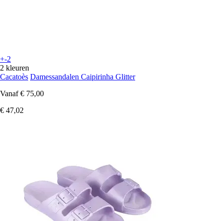
+-2
2 kleuren
Cacatoès
Damessandalen Caipirinha Glitter
Vanaf
€ 75,00
€ 47,02