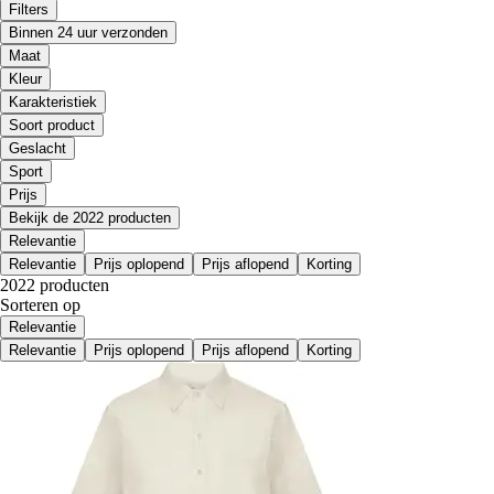
Filters
Binnen 24 uur verzonden
Maat
Kleur
Karakteristiek
Soort product
Geslacht
Sport
Prijs
Bekijk de 2022 producten
Relevantie
Relevantie
Prijs oplopend
Prijs aflopend
Korting
2022 producten
Sorteren op
Relevantie
Relevantie
Prijs oplopend
Prijs aflopend
Korting