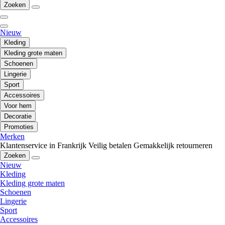
Zoeken
Nieuw
Kleding
Kleding grote maten
Schoenen
Lingerie
Sport
Accessoires
Voor hem
Decoratie
Promoties
Merken
Klantenservice in Frankrijk
Veilig betalen
Gemakkelijk retourneren
Zoeken
Nieuw
Kleding
Kleding grote maten
Schoenen
Lingerie
Sport
Accessoires