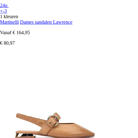
24u
+-3
1 kleuren
Martinelli
Dames sandalen Lawrence
Vanaf
€ 164,95
€ 80,97