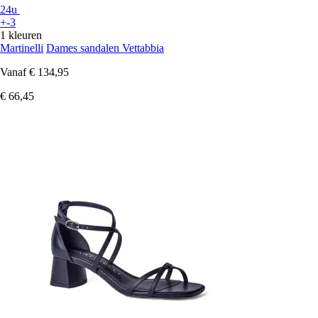
24u
+-3
1 kleuren
Martinelli
Dames sandalen Vettabbia
Vanaf
€ 134,95
€ 66,45