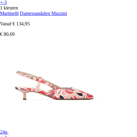
+-3
1 kleuren
Martinelli
Damessandalen Mazzini
Vanaf
€ 134,95
€ 80,69
24u