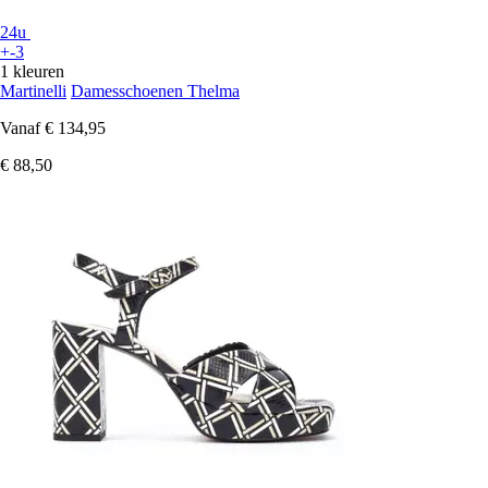
24u
+-3
1 kleuren
Martinelli
Damesschoenen Thelma
Vanaf
€ 134,95
€ 88,50