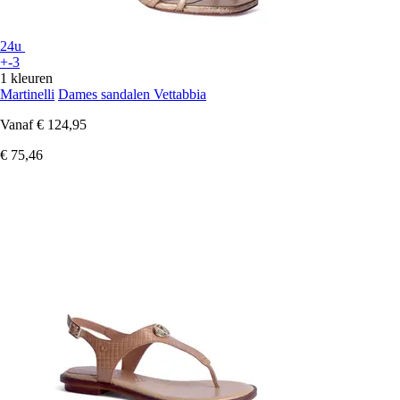
24u
+-3
1 kleuren
Martinelli
Dames sandalen Vettabbia
Vanaf
€ 124,95
€ 75,46