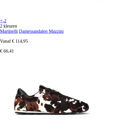
+-2
2 kleuren
Martinelli
Damessandalen Mazzini
Vanaf
€ 114,95
€ 66,41