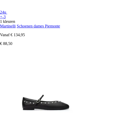
24u
+-3
1 kleuren
Martinelli
Schoenen dames Piemonte
Vanaf
€ 134,95
€ 88,50