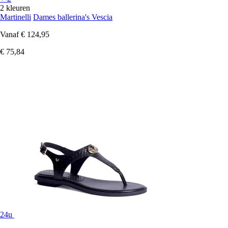
2 kleuren
Martinelli
Dames ballerina's Vescia
Vanaf
€ 124,95
€ 75,84
24u