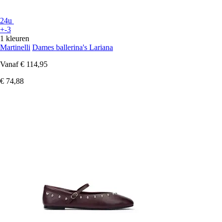
24u
+-3
1 kleuren
Martinelli
Dames ballerina's Lariana
Vanaf
€ 114,95
€ 74,88