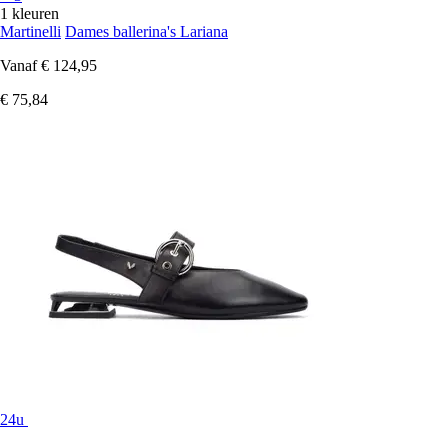
1 kleuren
Martinelli
Dames ballerina's Lariana
Vanaf
€ 124,95
€ 75,84
24u