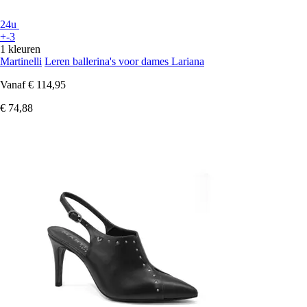
24u
+-3
1 kleuren
Martinelli
Leren ballerina's voor dames Lariana
Vanaf
€ 114,95
€ 74,88