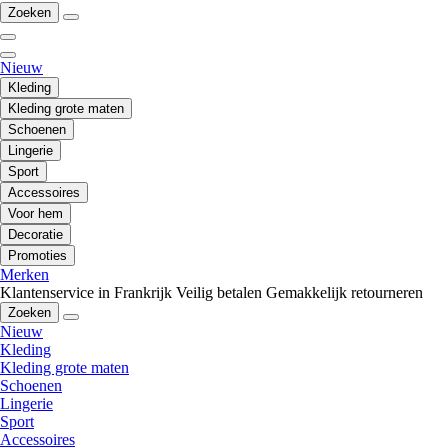
Zoeken
Nieuw
Kleding
Kleding grote maten
Schoenen
Lingerie
Sport
Accessoires
Voor hem
Decoratie
Promoties
Merken
Klantenservice in Frankrijk
Veilig betalen
Gemakkelijk retourneren
Zoeken
Nieuw
Kleding
Kleding grote maten
Schoenen
Lingerie
Sport
Accessoires