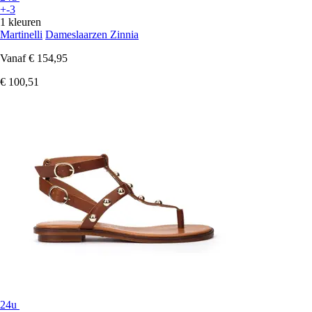
+-3
1 kleuren
Martinelli
Dameslaarzen Zinnia
Vanaf
€ 154,95
€ 100,51
24u