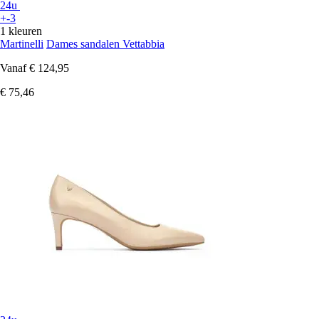
24u
+-3
1 kleuren
Martinelli
Dames sandalen Vettabbia
Vanaf
€ 124,95
€ 75,46