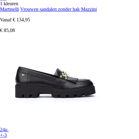
1 kleuren
Martinelli
Vrouwen sandalen zonder hak Mazzini
Vanaf
€ 134,95
€ 85,08
24u
+-3