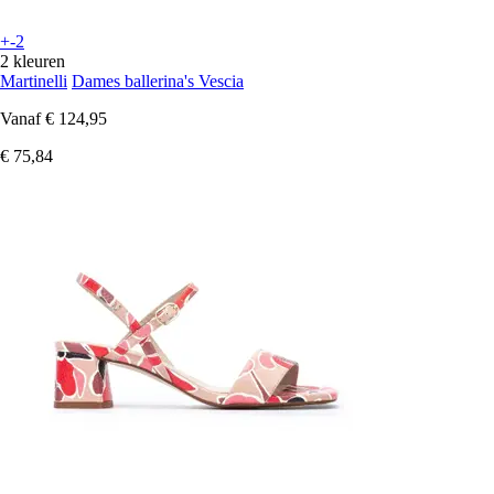
+-2
2 kleuren
Martinelli
Dames ballerina's Vescia
Vanaf
€ 124,95
€ 75,84