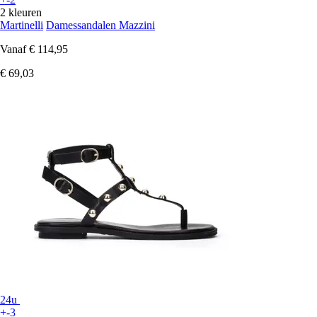
2 kleuren
Martinelli
Damessandalen Mazzini
Vanaf
€ 114,95
€ 69,03
24u
+-3