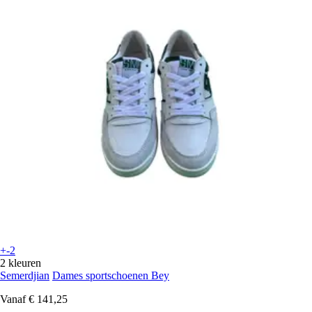
+-2
2 kleuren
Semerdjian
Dames sportschoenen Bey
Vanaf
€ 141,25