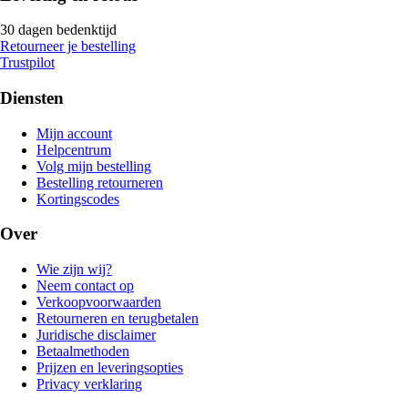
30 dagen bedenktijd
Retourneer je bestelling
Trustpilot
Diensten
Mijn account
Helpcentrum
Volg mijn bestelling
Bestelling retourneren
Kortingscodes
Over
Wie zijn wij?
Neem contact op
Verkoopvoorwaarden
Retourneren en terugbetalen
Juridische disclaimer
Betaalmethoden
Prijzen en leveringsopties
Privacy verklaring