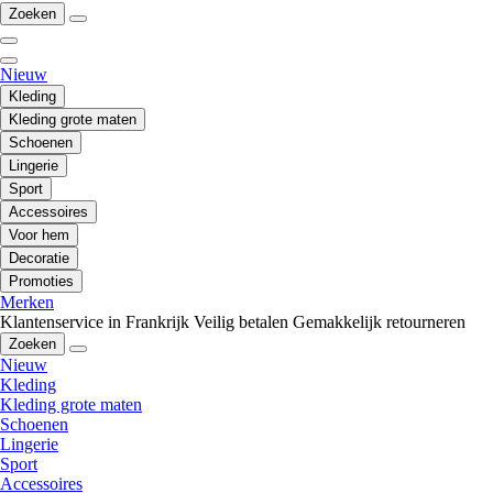
Zoeken
Nieuw
Kleding
Kleding grote maten
Schoenen
Lingerie
Sport
Accessoires
Voor hem
Decoratie
Promoties
Merken
Klantenservice in Frankrijk
Veilig betalen
Gemakkelijk retourneren
Zoeken
Nieuw
Kleding
Kleding grote maten
Schoenen
Lingerie
Sport
Accessoires