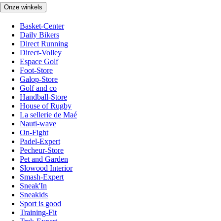
Onze winkels
Basket-Center
Daily Bikers
Direct Running
Direct-Volley
Espace Golf
Foot-Store
Galop-Store
Golf and co
Handball-Store
House of Rugby
La sellerie de Maé
Nauti-wave
On-Fight
Padel-Expert
Pecheur-Store
Pet and Garden
Slowood Interior
Smash-Expert
Sneak'In
Sneakids
Sport is good
Training-Fit