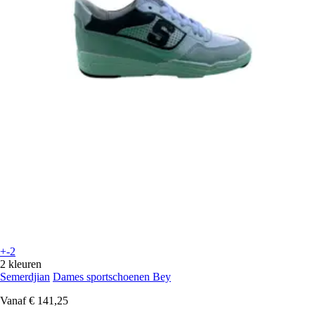
+-2
2 kleuren
Semerdjian
Dames sportschoenen Bey
Vanaf
€ 141,25