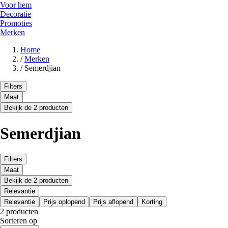
Voor hem
Decoratie
Promoties
Merken
Home
/
Merken
/
Semerdjian
Filters
Maat
Bekijk de 2 producten
Semerdjian
Filters
Maat
Bekijk de 2 producten
Relevantie
Relevantie
Prijs oplopend
Prijs aflopend
Korting
2 producten
Sorteren op