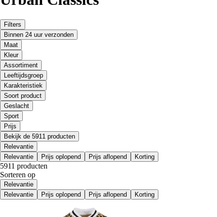
Filters
Binnen 24 uur verzonden
Maat
Kleur
Assortiment
Leeftijdsgroep
Karakteristiek
Soort product
Geslacht
Sport
Prijs
Bekijk de 5911 producten
Relevantie
Relevantie
Prijs oplopend
Prijs aflopend
Korting
5911 producten
Sorteren op
Relevantie
Relevantie
Prijs oplopend
Prijs aflopend
Korting