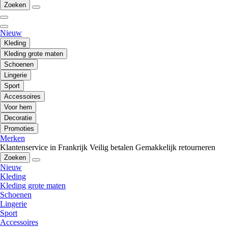
Zoeken
Nieuw
Kleding
Kleding grote maten
Schoenen
Lingerie
Sport
Accessoires
Voor hem
Decoratie
Promoties
Merken
Klantenservice in Frankrijk
Veilig betalen
Gemakkelijk retourneren
Zoeken
Nieuw
Kleding
Kleding grote maten
Schoenen
Lingerie
Sport
Accessoires