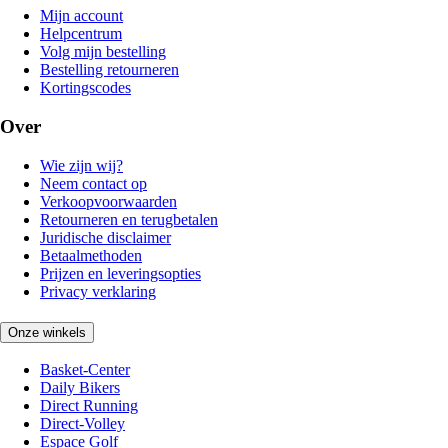
Mijn account
Helpcentrum
Volg mijn bestelling
Bestelling retourneren
Kortingscodes
Over
Wie zijn wij?
Neem contact op
Verkoopvoorwaarden
Retourneren en terugbetalen
Juridische disclaimer
Betaalmethoden
Prijzen en leveringsopties
Privacy verklaring
Onze winkels
Basket-Center
Daily Bikers
Direct Running
Direct-Volley
Espace Golf