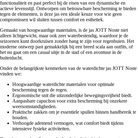
functionaliteit en past perfect bij de eisen van een dynamische en
actieve levensstijl. Ontworpen om betrouwbare bescherming te bieden
tegen de elementen, is deze jas een ideale keuze voor wie geen
compromissen wil sluiten tussen comfort en esthetiek.
Gemaakt van hoogwaardige materialen, is de jas JOTT Noste niet
alleen lichtgewicht, maar ook zeer waterbestendig, waardoor je de
seizoenen kunt doorkruisen zonder bang te zijn voor regenbuien. Het
moderne ontwerp past gemakkelijk bij een breed scala aan outfits, of
het nu gaat om een casual uitje in de stad of een avontuur in de
buitenlucht.
Onder de belangrijkste kenmerken van de waterdichte jas JOTT Noste
vinden we:
Hoogwaardige waterdichte materialen voor optimale
bescherming tegen de regen.
Ergonomische snit die uitzonderlijke bewegingsvrijheid biedt.
Aanpasbare capuchon voor extra bescherming bij onzekere
weersomstandigheden.
Praktische zakken om je essentiele spullen binnen handbereik te
houden.
Verhoogde ademend vermogen, wat comfort biedt tijdens
intensieve fysieke activiteiten.