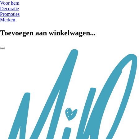
Voor hem
Decoratie
Promoties
Merken
Toevoegen aan winkelwagen...