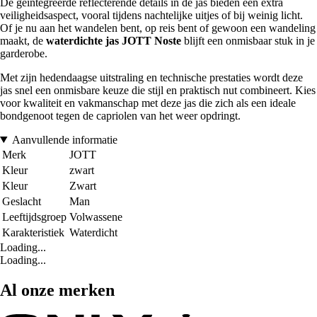
De geïntegreerde reflecterende details in de jas bieden een extra
veiligheidsaspect, vooral tijdens nachtelijke uitjes of bij weinig licht.
Of je nu aan het wandelen bent, op reis bent of gewoon een wandeling
maakt, de
waterdichte jas JOTT Noste
blijft een onmisbaar stuk in je
garderobe.
Met zijn hedendaagse uitstraling en technische prestaties wordt deze
jas snel een onmisbare keuze die stijl en praktisch nut combineert. Kies
voor kwaliteit en vakmanschap met deze jas die zich als een ideale
bondgenoot tegen de capriolen van het weer opdringt.
Aanvullende informatie
Merk
JOTT
Kleur
zwart
Kleur
Zwart
Geslacht
Man
Leeftijdsgroep
Volwassene
Karakteristiek
Waterdicht
Loading...
Loading...
Al onze merken