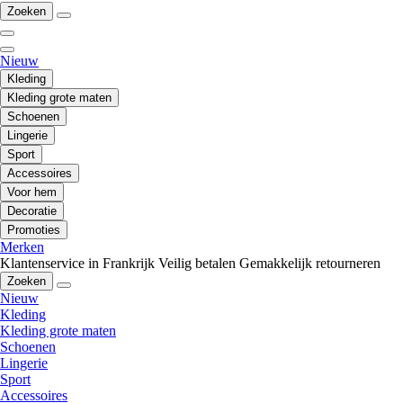
Zoeken
Nieuw
Kleding
Kleding grote maten
Schoenen
Lingerie
Sport
Accessoires
Voor hem
Decoratie
Promoties
Merken
Klantenservice in Frankrijk
Veilig betalen
Gemakkelijk retourneren
Zoeken
Nieuw
Kleding
Kleding grote maten
Schoenen
Lingerie
Sport
Accessoires