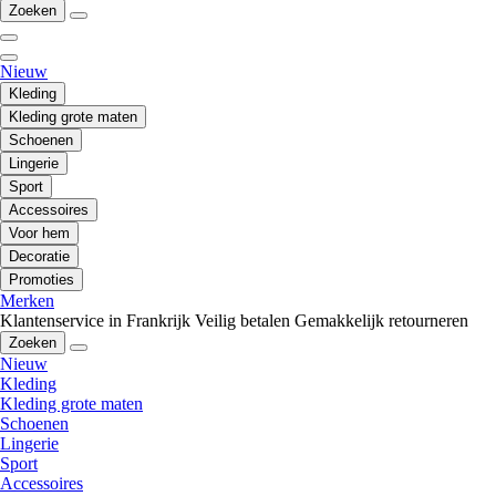
Zoeken
Nieuw
Kleding
Kleding grote maten
Schoenen
Lingerie
Sport
Accessoires
Voor hem
Decoratie
Promoties
Merken
Klantenservice in Frankrijk
Veilig betalen
Gemakkelijk retourneren
Zoeken
Nieuw
Kleding
Kleding grote maten
Schoenen
Lingerie
Sport
Accessoires