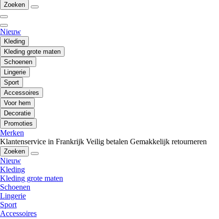
Zoeken
Nieuw
Kleding
Kleding grote maten
Schoenen
Lingerie
Sport
Accessoires
Voor hem
Decoratie
Promoties
Merken
Klantenservice in Frankrijk
Veilig betalen
Gemakkelijk retourneren
Zoeken
Nieuw
Kleding
Kleding grote maten
Schoenen
Lingerie
Sport
Accessoires