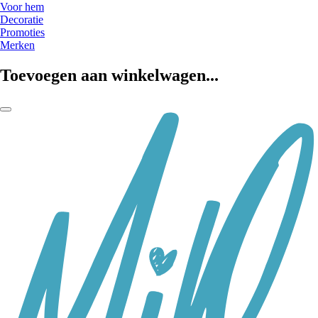
Voor hem
Decoratie
Promoties
Merken
Toevoegen aan winkelwagen...