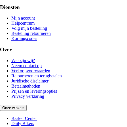
Diensten
Mijn account
Helpcentrum
Volg mijn bestelling
Bestelling retourneren
Kortingscodes
Over
Wie zijn wij?
Neem contact op
Verkoopvoorwaarden
Retourneren en terugbetalen
Juridische disclaimer
Betaalmethoden
Prijzen en leveringsopties
Privacy verklaring
Onze winkels
Basket-Center
Daily Bikers