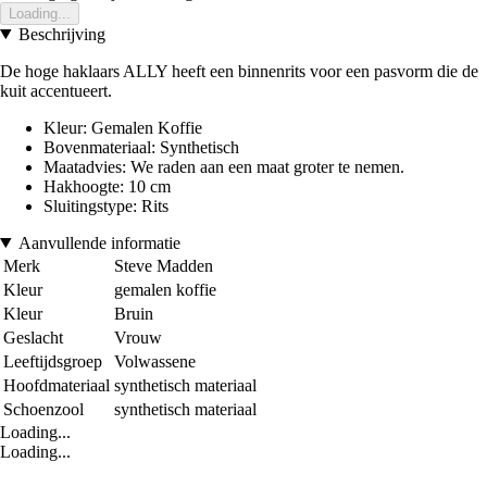
Loading...
Beschrijving
De hoge haklaars ALLY heeft een binnenrits voor een pasvorm die de
kuit accentueert.
Kleur: Gemalen Koffie
Bovenmateriaal: Synthetisch
Maatadvies: We raden aan een maat groter te nemen.
Hakhoogte: 10 cm
Sluitingstype: Rits
Aanvullende informatie
Merk
Steve Madden
Kleur
gemalen koffie
Kleur
Bruin
Geslacht
Vrouw
Leeftijdsgroep
Volwassene
Hoofdmateriaal
synthetisch materiaal
Schoenzool
synthetisch materiaal
Loading...
Loading...