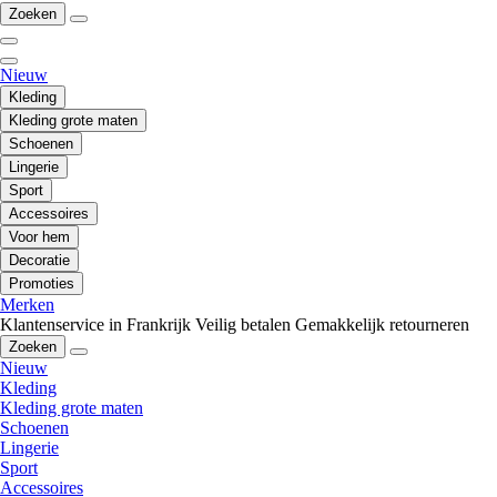
Zoeken
Nieuw
Kleding
Kleding grote maten
Schoenen
Lingerie
Sport
Accessoires
Voor hem
Decoratie
Promoties
Merken
Klantenservice in Frankrijk
Veilig betalen
Gemakkelijk retourneren
Zoeken
Nieuw
Kleding
Kleding grote maten
Schoenen
Lingerie
Sport
Accessoires