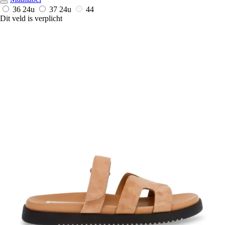
36
24u
37
24u
44
Dit veld is verplicht