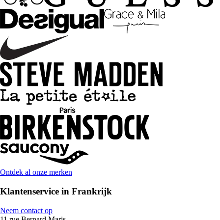
Ontdek al onze merken
Klantenservice in Frankrijk
Neem contact op
11 rue Bernard Maris