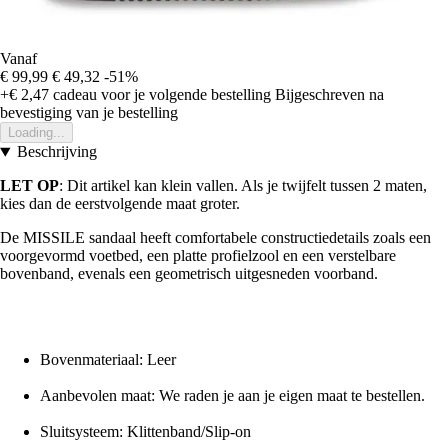
Vanaf
€ 99,99
€ 49,32
-51%
+€ 2,47
cadeau voor je volgende bestelling
Bijgeschreven na
bevestiging van je bestelling
Loading...
Beschrijving
LET OP
: Dit artikel kan klein vallen. Als je twijfelt tussen 2 maten,
kies dan de eerstvolgende maat groter.
De MISSILE sandaal heeft comfortabele constructiedetails zoals een
voorgevormd voetbed, een platte profielzool en een verstelbare
bovenband, evenals een geometrisch uitgesneden voorband.
Bovenmateriaal: Leer
Aanbevolen maat: We raden je aan je eigen maat te bestellen.
Sluitsysteem: Klittenband/Slip-on