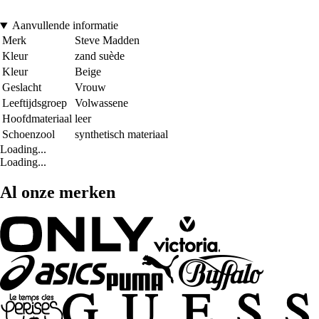
Aanvullende informatie
Merk
Steve Madden
Kleur
zand suède
Kleur
Beige
Geslacht
Vrouw
Leeftijdsgroep
Volwassene
Hoofdmateriaal
leer
Schoenzool
synthetisch materiaal
Loading...
Loading...
Al onze merken