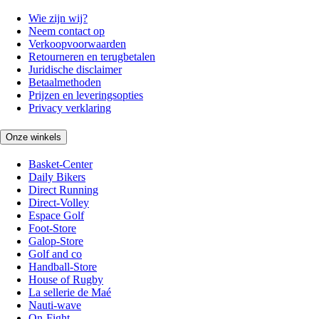
Wie zijn wij?
Neem contact op
Verkoopvoorwaarden
Retourneren en terugbetalen
Juridische disclaimer
Betaalmethoden
Prijzen en leveringsopties
Privacy verklaring
Onze winkels
Basket-Center
Daily Bikers
Direct Running
Direct-Volley
Espace Golf
Foot-Store
Galop-Store
Golf and co
Handball-Store
House of Rugby
La sellerie de Maé
Nauti-wave
On-Fight