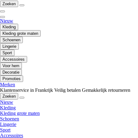
Zoeken
Nieuw
Kleding
Kleding grote maten
Schoenen
Lingerie
Sport
Accessoires
Voor hem
Decoratie
Promoties
Merken
Klantenservice in Frankrijk
Veilig betalen
Gemakkelijk retourneren
Zoeken
Nieuw
Kleding
Kleding grote maten
Schoenen
Lingerie
Sport
Accessoires