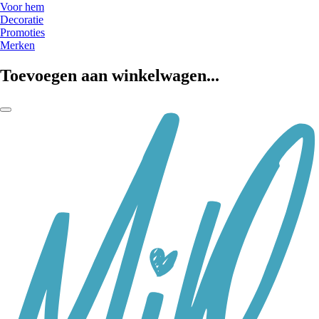
Voor hem
Decoratie
Promoties
Merken
Toevoegen aan winkelwagen...