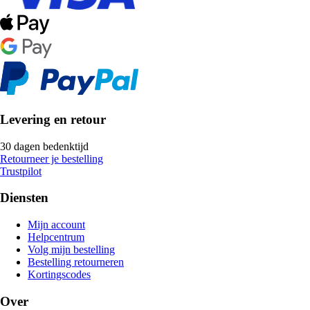
Levering en retour
30 dagen bedenktijd
Retourneer je bestelling
Trustpilot
Diensten
Mijn account
Helpcentrum
Volg mijn bestelling
Bestelling retourneren
Kortingscodes
Over