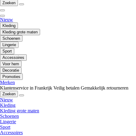
Zoeken
Nieuw
Kleding
Kleding grote maten
Schoenen
Lingerie
Sport
Accessoires
Voor hem
Decoratie
Promoties
Merken
Klantenservice in Frankrijk
Veilig betalen
Gemakkelijk retourneren
Zoeken
Nieuw
Kleding
Kleding grote maten
Schoenen
Lingerie
Sport
Accessoires